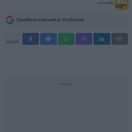
poweredBy
Προσθέστε το iatronet.gr στο Discover
shares