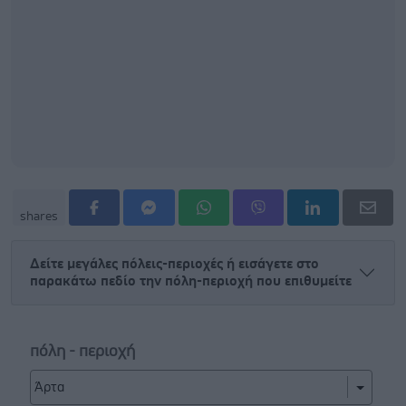
shares
Δείτε μεγάλες πόλεις-περιοχές ή εισάγετε στο
παρακάτω πεδίο την πόλη-περιοχή που επιθυμείτε
Μετάβαση
πόλη - περιοχή
στο
κεντρικό
περιεχόμενο