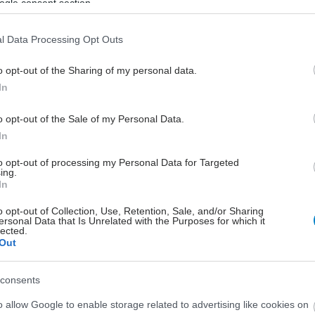
ogle consent section.
l Data Processing Opt Outs
o opt-out of the Sharing of my personal data.
In
o opt-out of the Sale of my Personal Data.
In
to opt-out of processing my Personal Data for Targeted
ing.
In
o opt-out of Collection, Use, Retention, Sale, and/or Sharing
ersonal Data that Is Unrelated with the Purposes for which it
lected.
Out
consents
o allow Google to enable storage related to advertising like cookies on