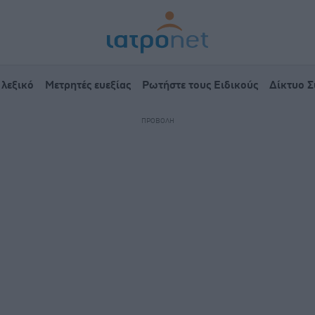
 λεξικό
Μετρητές ευεξίας
Ρωτήστε τους Ειδικούς
Δίκτυο 