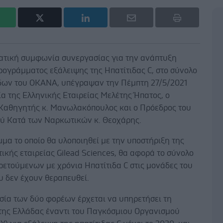
τική συμφωνία συνεργασίας για την ανάπτυξη
ρογράμματος εξάλειψης της Ηπατίτιδας C, στο σύνολο
ων του ΟΚΑΝΑ, υπέγραψαν την Πέμπτη 27/5/2021
α της Ελληνικής Εταιρείας Μελέτης Ήπατος, ο
Καθηγητής κ. Μανωλακόπουλος και ο Πρόεδρος του
ύ Κατά των Ναρκωτικών κ. Θεοχάρης.
μα το οποίο θα υλοποιηθεί με την υποστήριξη της
κής εταιρείας Gilead Sciences, θα αφορά το σύνολο
ρετούμενων με χρόνια Ηπατίτιδα C στις μονάδες του
 δεν έχουν θεραπευθεί.
σία των δύο φορέων έρχεται να υπηρετήσει τη
της Ελλάδας έναντι του Παγκόσμιου Οργανισμού