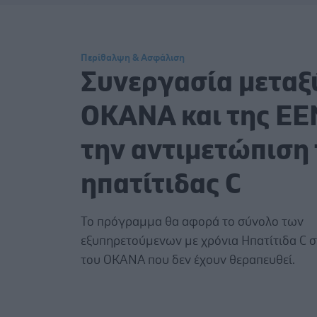
Περίθαλψη & Ασφάλιση
Συνεργασία μεταξ
ΟΚΑΝΑ και της ΕΕ
την αντιμετώπιση 
ηπατίτιδας C
Το πρόγραμμα θα αφορά το σύνολο των
εξυπηρετούμενων με χρόνια Ηπατίτιδα C σ
του ΟΚΑΝΑ που δεν έχουν θεραπευθεί.