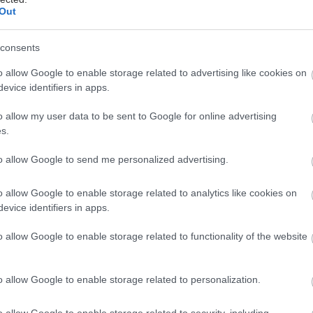
Out
consents
o allow Google to enable storage related to advertising like cookies on
evice identifiers in apps.
o allow my user data to be sent to Google for online advertising
hares
s.
to allow Google to send me personalized advertising.
o allow Google to enable storage related to analytics like cookies on
evice identifiers in apps.
o allow Google to enable storage related to functionality of the website
o allow Google to enable storage related to personalization.
o allow Google to enable storage related to security, including