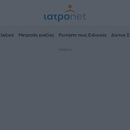
 λεξικό
Μετρητές ευεξίας
Ρωτήστε τους Ειδικούς
Δίκτυο 