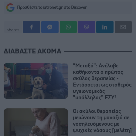
Προσθέστε το iatronet.gr στο Discover
shares
ΔΙΑΒΑΣΤΕ ΑΚΟΜΑ
"Μεταξά": Ανέλαβε
καθήκοντα ο πρώτος
σκύλος θεραπείας -
Εντάσσεται ως σταθερός
υγειονομικός
"υπάλληλος" ΕΣΥ!
Οι σκύλοι θεραπείας
μειώνουν τη μοναξιά σε
νοσηλευόμενους με
ψυχικές νόσους [μελέτη]