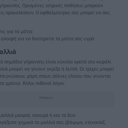
γήρανσης. Ορισμένες ιατρικές παθήσεις μπορούν
τις προκαλέσουν. Ο οφθαλμίατρος σας μπορεί να σας
ες για τα μάτια
 αλοιφή για να διατηρείτε τα μάτια σας υγρά
αλλιά
κά σημάδια γήρανσης είναι εύκολα ορατά στο κεφάλι
λλιά μπορεί να γίνουν γκρίζα ή λεπτά. Οι τρίχες μπορεί
στεγνώσουν, χάρη στους αδένες ελαίου που γίνονται
τα χρόνια. Άλλοι πιθανοί λόγοι:
μαλλιά μακριά, σγουρά ή και τα δύο
γάζεστε χημικά τα μαλλιά σας (βάψιμο, ντεκαπάζ,