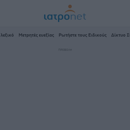
 λεξικό
Μετρητές ευεξίας
Ρωτήστε τους Ειδικούς
Δίκτυο 