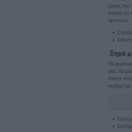
μέρος της 
επίσης να 
προτείνει:
Σταγόν
Ειδική
Ξηρά μ
Τα ορμονι
σας. Τα μα
επίσης να 
νωθροί με 
Έχετε 
Επεξερ