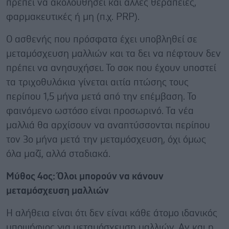
πρέπει να ακολουθήσει και άλλες θεραπείες,
φαρμακευτικές ή μη (π.χ. PRP).
Ο ασθενής που πρόσφατα έχει υποβληθεί σε
μεταμόσχευση μαλλιών και τα δει να πέφτουν δεν
πρέπει να ανησυχήσει. Το σοκ που έχουν υποστεί
τα τριχοθυλάκια γίνεται αιτία πτώσης τους
περίπου 1,5 μήνα μετά από την επέμβαση. Το
φαινόμενο ωστόσο είναι προσωρινό. Τα νέα
μαλλιά θα αρχίσουν να αναπτύσσονται περίπου
τον 3ο μήνα μετά την μεταμόσχευση, όχι όμως
όλα μαζί, αλλά σταδιακά.
Μύθος 4ος: Όλοι μπορούν να κάνουν
μεταμόσχευση μαλλιών
Η αλήθεια είναι ότι δεν είναι κάθε άτομο ιδανικός
υποψήφιος για μεταμόσχευση μαλλιών. Αν και η