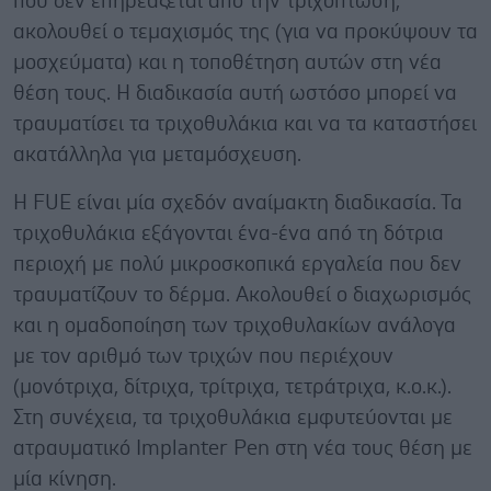
που δεν επηρεάζεται από την τριχόπτωση,
ακολουθεί ο τεμαχισμός της (για να προκύψουν τα
μοσχεύματα) και η τοποθέτηση αυτών στη νέα
θέση τους. Η διαδικασία αυτή ωστόσο μπορεί να
τραυματίσει τα τριχοθυλάκια και να τα καταστήσει
ακατάλληλα για μεταμόσχευση.
Η FUE είναι μία σχεδόν αναίμακτη διαδικασία. Τα
τριχοθυλάκια εξάγονται ένα-ένα από τη δότρια
περιοχή με πολύ μικροσκοπικά εργαλεία που δεν
τραυματίζουν το δέρμα. Ακολουθεί ο διαχωρισμός
και η ομαδοποίηση των τριχοθυλακίων ανάλογα
με τον αριθμό των τριχών που περιέχουν
(μονότριχα, δίτριχα, τρίτριχα, τετράτριχα, κ.ο.κ.).
Στη συνέχεια, τα τριχοθυλάκια εμφυτεύονται με
ατραυματικό Implanter Pen στη νέα τους θέση με
μία κίνηση.