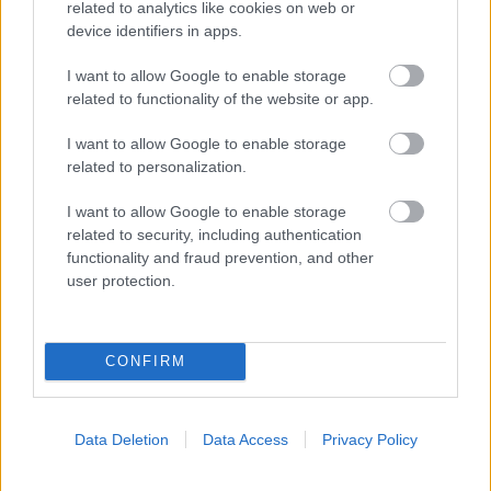
Loading...
related to analytics like cookies on web or
device identifiers in apps.
I want to allow Google to enable storage
Προσθήκη Σχολίου
related to functionality of the website or app.
I want to allow Google to enable storage
related to personalization.
ΣΗΜΕΡΑ ΣΤΟ IATRONET.GR
I want to allow Google to enable storage
related to security, including authentication
functionality and fraud prevention, and other
user protection.
CONFIRM
Data Deletion
Data Access
Privacy Policy