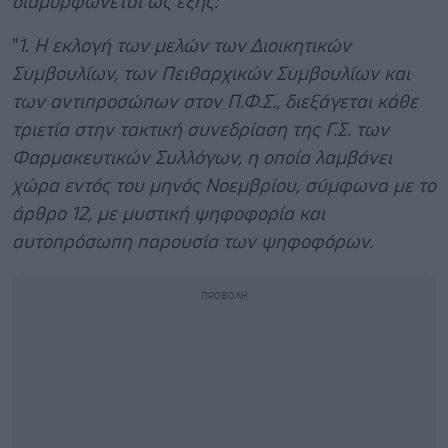
διαμορφώνεται ως εξής:
"
1. Η εκλογή των μελών των Διοικητικών
Συμβουλίων, των Πειθαρχικών Συμβουλίων και
των αντιπροσώπων στον Π.Φ.Σ., διεξάγεται κάθε
τριετία στην τακτική συνεδρίαση της Γ.Σ. των
Φαρμακευτικών Συλλόγων, η οποία λαμβάνει
χώρα εντός του μηνός Νοεμβρίου, σύμφωνα με το
άρθρο 12, με μυστική ψηφοφορία και
αυτοπρόσωπη παρουσία των ψηφοφόρων.