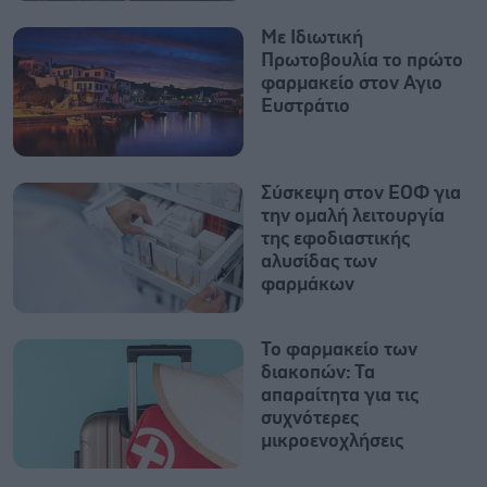
Με Ιδιωτική
Πρωτοβουλία το πρώτο
φαρμακείο στον Αγιο
Ευστράτιο
Σύσκεψη στον ΕΟΦ για
την ομαλή λειτουργία
της εφοδιαστικής
αλυσίδας των
φαρμάκων
Το φαρμακείο των
διακοπών: Τα
απαραίτητα για τις
συχνότερες
μικροενοχλήσεις