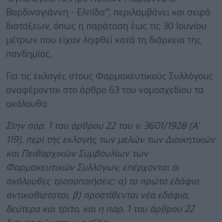
Βαρδινογιάννη - Ελπίδα'", περιλαμβάνει και σειρά
διατάξεων, όπως η παράταση έως τις 30 Ιουνίου
μέτρων που είχαν ληφθεί κατά τη διάρκεια της
πανδημίας.
Για τις εκλογές στους Φαρμακευτικούς Συλλόγους
αναφέρονται στο άρθρο 63 του νομοσχεδίου τα
ακόλουθα:
Στην παρ. 1 του άρθρου 22 του ν. 3601/1928 (Α’
119), περί της εκλογής των μελών των Διοικητικών
και Πειθαρχικών Συμβουλίων των
Φαρμακευτικών Συλλόγων, επέρχονται οι
ακόλουθες τροποποιήσεις: α) το πρώτο εδάφιο
αντικαθίσταται, β) προστίθενται νέα εδάφια,
δεύτερο και τρίτο, και η παρ. 1 του άρθρου 22