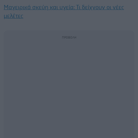
Μαγειρικά σκεύη και υγεία: Τι δείχνουν οι νέες
μελέτες