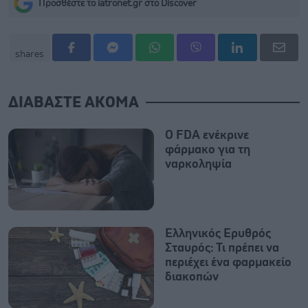
Προσθέστε το iatronet.gr στο Discover
shares
ΔΙΑΒΑΣΤΕ ΑΚΟΜΑ
Ο FDA ενέκρινε
φάρμακο για τη
ναρκοληψία
Ελληνικός Ερυθρός
Σταυρός: Τι πρέπει να
περιέχει ένα φαρμακείο
διακοπών