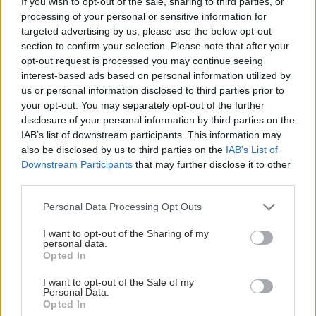
If you wish to opt-out of the sale, sharing to third parties, or
processing of your personal or sensitive information for
targeted advertising by us, please use the below opt-out
section to confirm your selection. Please note that after your
opt-out request is processed you may continue seeing
interest-based ads based on personal information utilized by
us or personal information disclosed to third parties prior to
your opt-out. You may separately opt-out of the further
disclosure of your personal information by third parties on the
IAB’s list of downstream participants. This information may
also be disclosed by us to third parties on the
IAB’s List of
Downstream Participants
that may further disclose it to other
third parties.
Please note that this website/app uses one or more Google
Personal Data Processing Opt Outs
services and may gather and store information including but
not limited to your visit or usage behaviour. You may click to
I want to opt-out of the Sharing of my
personal data.
grant or deny consent to Google and its third-party tags to
Opted In
use your data for below specified purposes in below Google
consent section.
I want to opt-out of the Sale of my
Personal Data.
Opted In