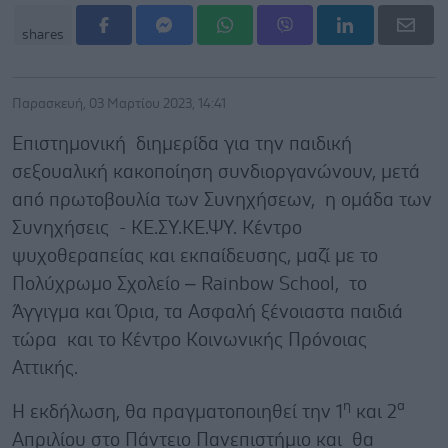
shares
Παρασκευή, 03 Μαρτίου 2023, 14:41
Επιστημονική διημερίδα για την παιδική
σεξουαλική κακοποίηση συνδιοργανώνουν, μετά
από πρωτοβουλία των Συνηχήσεων, η ομάδα των
Συνηχήσεις - ΚΕ.ΣΥ.ΚΕ.ΨΥ. Κέντρο
ψυχοθεραπείας και εκπαίδευσης, μαζί με το
Πολύχρωμο Σχολείο – Rainbow School, το
Άγγιγμα και Όρια, τα Ασφαλή ξένοιαστα παιδιά
τώρα και το Κέντρο Κοινωνικής Πρόνοιας
Αττικής.
η
α
Η εκδήλωση, θα πραγματοποιηθεί την 1
και 2
Απριλίου στο Πάντειο Πανεπιστήμιο και θα