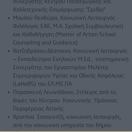
συνεργάτης Κέντρου Παιδαγωγικής και
Καλλιτεχνικής Επιμόρφωσης "Σχεδία"
Μουλού Θεοδώρα, Κοινωνική Λειτουργός -
Φιλόλογος ΕΑΕ, Μ.Α. Σχολική Συμβουλευτική
και Καθοδήγηση (Master of Artsin School
Counseling and Guidance)
Χατζηδρόσου Δέσποινα, Κοινωνική λειτουργός
– Εκπαιδεύτρια Ενηλικών Μ.Εd., επιστημονική
Συνεργάτης του Εργαστηρίου Μελέτης
Συμπεριφορών Υγείας και Οδικής Ασφάλειας
(LaHeRS) του ΕΛ.ΜΕ.ΠΑ
Παρασκευή Λεωνιδάκου, Στέλεχος από τις
δομές του Κέντρου Κοινωνικής Πρόνοιας
Περιφέρειας Αττικής
Χριστίνα Σαπουντζή, κοινωνική λειτουργός,
από την κοινωνική υπηρεσία του δήμου