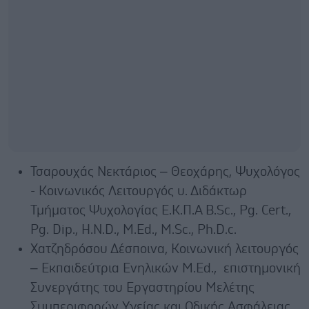
Τσαρουχάς Νεκτάριος – Θεοχάρης, Ψυχολόγος
- Κοινωνικός Λειτουργός υ. Διδάκτωρ
Τμήματος Ψυχολογίας Ε.Κ.Π.Α B.Sc., Pg. Cert.,
Pg. Dip., H.N.D., M.Ed., M.Sc., Ph.D.c.
Χατζηδρόσου Δέσποινα, Κοινωνική λειτουργός
– Εκπαιδεύτρια Ενηλικών Μ.Εd., επιστημονική
Συνεργάτης του Εργαστηρίου Μελέτης
Συμπεριφορών Υγείας και Οδικής Ασφάλειας