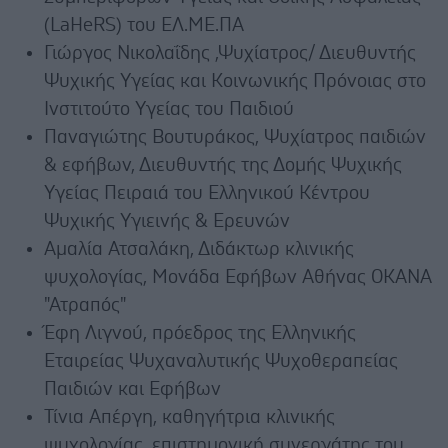
(LaHeRS) του ΕΛ.ΜΕ.ΠΑ
Γιώργος Νικολαΐδης ,Ψυχίατρος/ Διευθυντής
Ψυχικής Υγείας και Κοινωνικής Πρόνοιας στο
Ινστιτούτο Υγείας του Παιδιού
Παναγιώτης Βουτυράκος, Ψυχίατρος παιδιών
& εφήβων, Διευθυντής της Δομής Ψυχικής
Υγείας Πειραιά του Ελληνικού Κέντρου
Ψυχικής Υγιεινής & Ερευνών
Αμαλία Ατσαλάκη, Διδάκτωρ κλινικής
ψυχολογίας, Μονάδα Εφήβων Αθήνας ΟΚΑΝΑ
"Ατραπός"
Έφη Λιγνού, πρόεδρος της Ελληνικής
Εταιρείας Ψυχαναλυτικής Ψυχοθεραπείας
Παιδιών και Εφήβων
Τίνια Απέργη, καθηγήτρια κλινικής
ψυχολογίας, επιστημονική συνεργάτης του