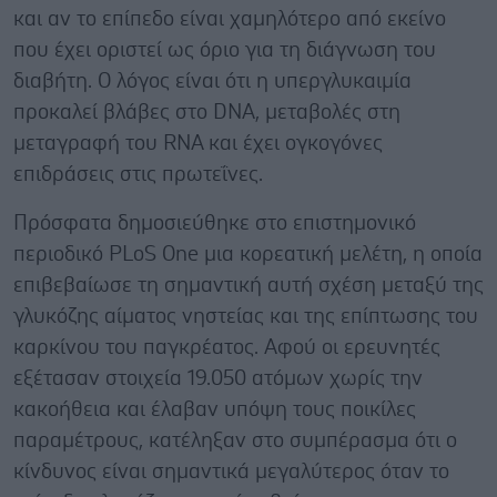
και αν το επίπεδο είναι χαμηλότερο από εκείνο
που έχει οριστεί ως όριο για τη διάγνωση του
διαβήτη. Ο λόγος είναι ότι η υπεργλυκαιμία
προκαλεί βλάβες στο DNA, μεταβολές στη
μεταγραφή του RNA και έχει ογκογόνες
επιδράσεις στις πρωτεΐνες.
Πρόσφατα δημοσιεύθηκε στο επιστημονικό
περιοδικό PLoS One μια κορεατική μελέτη, η οποία
επιβεβαίωσε τη σημαντική αυτή σχέση μεταξύ της
γλυκόζης αίματος νηστείας και της επίπτωσης του
καρκίνου του παγκρέατος. Αφού οι ερευνητές
εξέτασαν στοιχεία 19.050 ατόμων χωρίς την
κακοήθεια και έλαβαν υπόψη τους ποικίλες
παραμέτρους, κατέληξαν στο συμπέρασμα ότι ο
κίνδυνος είναι σημαντικά μεγαλύτερος όταν το