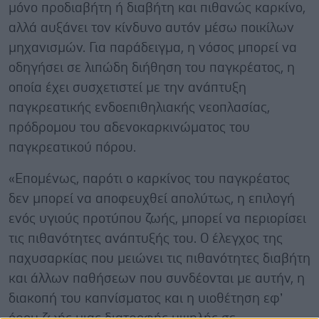
μόνο προδιαβήτη ή διαβήτη και πιθανώς καρκίνο,
αλλά αυξάνει τον κίνδυνο αυτόν μέσω ποικίλων
μηχανισμών. Για παράδειγμα, η νόσος μπορεί να
οδηγήσει σε λιπώδη διήθηση του παγκρέατος, η
οποία έχει συσχετιστεί με την ανάπτυξη
παγκρεατικής ενδοεπιθηλιακής νεοπλασίας,
πρόδρομου του αδενοκαρκινώματος του
παγκρεατικού πόρου.
«Επομένως, παρότι ο καρκίνος του παγκρέατος
δεν μπορεί να αποφευχθεί απολύτως, η επιλογή
ενός υγιούς προτύπου ζωής, μπορεί να περιορίσει
τις πιθανότητες ανάπτυξής του. Ο έλεγχος της
παχυσαρκίας που μειώνει τις πιθανότητες διαβήτη
και άλλων παθήσεων που συνδέονται με αυτήν, η
διακοπή του καπνίσματος και η υιοθέτηση εφ’
όρου ζωής μιας διατροφής υψηλής σε