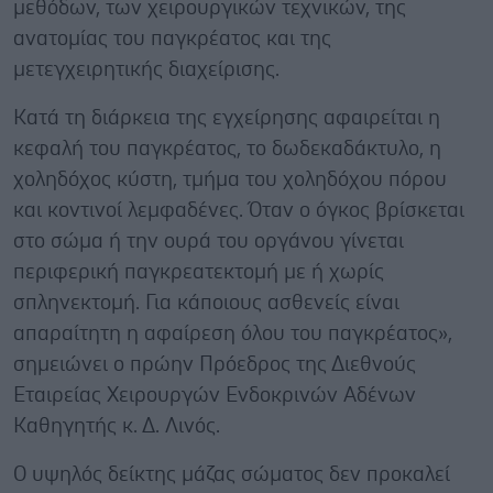
μεθόδων, των χειρουργικών τεχνικών, της
ανατομίας του παγκρέατος και της
μετεγχειρητικής διαχείρισης.
Κατά τη διάρκεια της εγχείρησης αφαιρείται η
κεφαλή του παγκρέατος, το δωδεκαδάκτυλο, η
χοληδόχος κύστη, τμήμα του χοληδόχου πόρου
και κοντινοί λεμφαδένες. Όταν ο όγκος βρίσκεται
στο σώμα ή την ουρά του οργάνου γίνεται
περιφερική παγκρεατεκτομή με ή χωρίς
σπληνεκτομή. Για κάποιους ασθενείς είναι
απαραίτητη η αφαίρεση όλου του παγκρέατος»,
σημειώνει ο πρώην Πρόεδρος της Διεθνούς
Εταιρείας Χειρουργών Ενδοκρινών Αδένων
Καθηγητής κ. Δ. Λινός.
Ο υψηλός δείκτης μάζας σώματος δεν προκαλεί