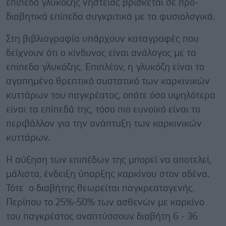
επίπεδο γλυκόζης νηστείας βρίσκεται σε προ-
διαβητικά επίπεδα συγκριτικά με τα φυσιολογικά.
Στη βιβλιογραφία υπάρχουν καταγραφές που
δείχνουν ότι ο κίνδυνος είναι ανάλογος με τα
επίπεδα γλυκόζης. Επιπλέον, η γλυκόζη είναι το
αγαπημένο θρεπτικό συστατικό των καρκινικών
κυττάρων του παγκρέατος, οπότε όσο υψηλότερα
είναι τα επίπεδά της, τόσο πιο ευνοϊκό είναι το
περιβάλλον για την ανάπτυξη των καρκινικών
κυττάρων.
Η αύξηση των επιπέδων της μπορεί να αποτελεί,
μάλιστα, ένδειξη ύπαρξης καρκίνου στον αδένα.
Τότε ο διαβήτης θεωρείται παγκρεατογενής.
Περίπου το 25%-50% των ασθενών με καρκίνο
του παγκρέατος αναπτύσσουν διαβήτη 6 - 36