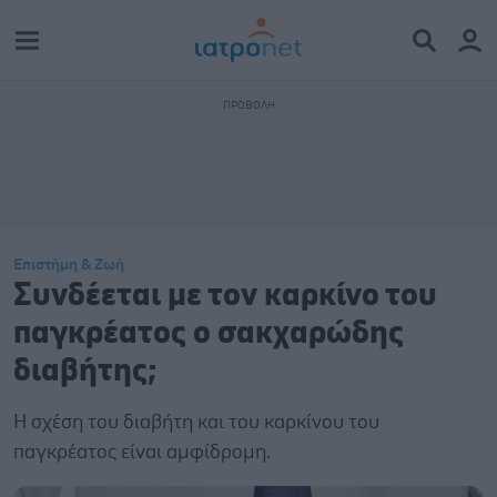
Επιστήμη & Ζωή
Συνδέεται με τον καρκίνο του
παγκρέατος ο σακχαρώδης
διαβήτης;
Η σχέση του διαβήτη και του καρκίνου του
παγκρέατος είναι αμφίδρομη.