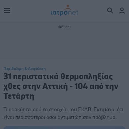
Περίθαλψη & Ασφάλιση
31 περιστατικά θερμοπληξίας
χθες στην Αττική - 104 από την
Τετάρτη
Τι προκύπτει από τα στοιχεία του ΕΚΑΒ. Εκτιμάται ότι
είναι περισσότεροι όσοι αντιμετώπισαν πρόβλημα.