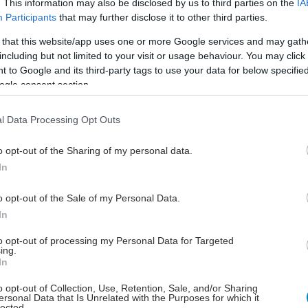
. This information may also be disclosed by us to third parties on the
IA
Participants
that may further disclose it to other third parties.
 that this website/app uses one or more Google services and may gath
including but not limited to your visit or usage behaviour. You may click 
 to Google and its third-party tags to use your data for below specifi
ogle consent section.
l Data Processing Opt Outs
o opt-out of the Sharing of my personal data.
In
o opt-out of the Sale of my Personal Data.
In
to opt-out of processing my Personal Data for Targeted
ing.
In
o opt-out of Collection, Use, Retention, Sale, and/or Sharing
ersonal Data that Is Unrelated with the Purposes for which it
lected.