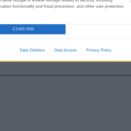
cation functionality and fraud prevention, and other user protection.
υ
CONFIRM
hares
Data Deletion
Data Access
Privacy Policy