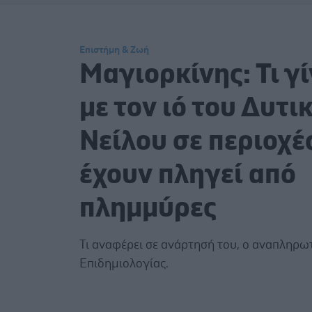
Επιστήμη & Ζωή
Μαγιορκίνης: Τι γί
με τον ιό του Δυτι
Νείλου σε περιοχέ
έχουν πληγεί από
πλημμύρες
Τι αναφέρει σε ανάρτησή του, ο αναπληρω
Επιδημιολογίας.