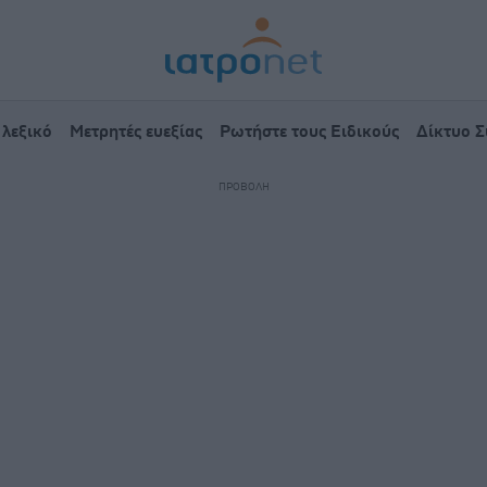
 λεξικό
Μετρητές ευεξίας
Ρωτήστε τους Ειδικούς
Δίκτυο 