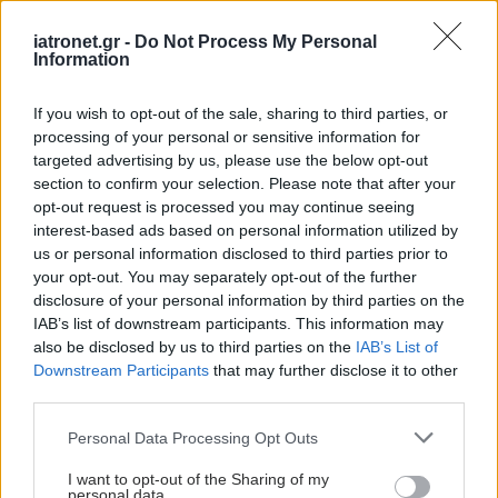
iatronet.gr -
Do Not Process My Personal
Information
If you wish to opt-out of the sale, sharing to third parties, or
processing of your personal or sensitive information for
targeted advertising by us, please use the below opt-out
section to confirm your selection. Please note that after your
opt-out request is processed you may continue seeing
interest-based ads based on personal information utilized by
us or personal information disclosed to third parties prior to
your opt-out. You may separately opt-out of the further
disclosure of your personal information by third parties on the
IAB’s list of downstream participants. This information may
also be disclosed by us to third parties on the
IAB’s List of
Downstream Participants
that may further disclose it to other
third parties.
Please note that this website/app uses one or more Google
Personal Data Processing Opt Outs
services and may gather and store information including but
not limited to your visit or usage behaviour. You may click to
I want to opt-out of the Sharing of my
personal data.