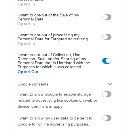
grant or deny consent to Google and its third-party tags to
Opted In
use your data for below specified purposes in below Google
consent section.
I want to opt-out of the Sale of my
Personal Data.
Opted In
I want to opt-out of processing my
Personal Data for Targeted Advertising.
Opted In
I want to opt-out of Collection, Use,
Retention, Sale, and/or Sharing of my
Personal Data that Is Unrelated with the
Purposes for which it was collected.
Opted Out
Google consents
I want to allow Google to enable storage
related to advertising like cookies on web or
device identifiers in apps.
I want to allow my user data to be sent to
Google for online advertising purposes.