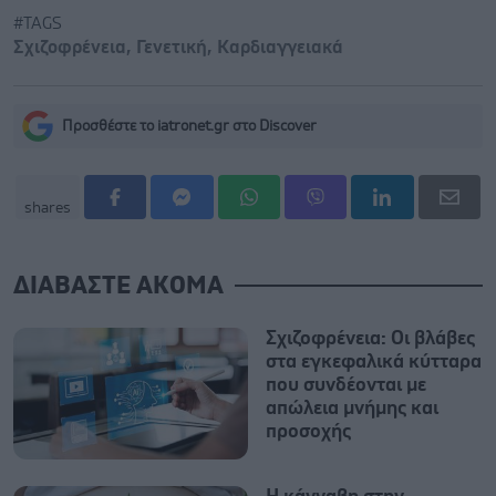
#TAGS
Σχιζοφρένεια
,
Γενετική
,
Καρδιαγγειακά
Προσθέστε το iatronet.gr στο Discover
shares
ΔΙΑΒΑΣΤΕ ΑΚΟΜΑ
Σχιζοφρένεια: Οι βλάβες
στα εγκεφαλικά κύτταρα
που συνδέονται με
απώλεια μνήμης και
προσοχής