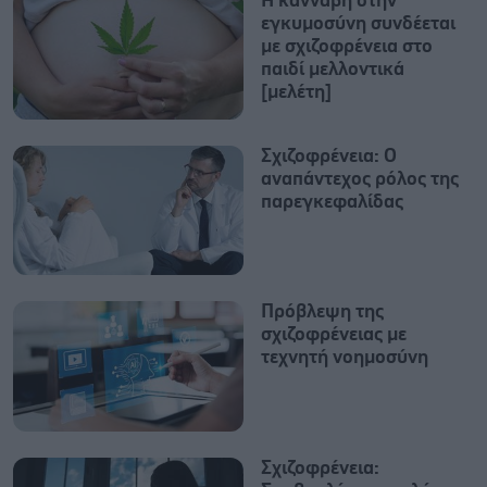
Η κάνναβη στην
εγκυμοσύνη συνδέεται
με σχιζοφρένεια στο
παιδί μελλοντικά
[μελέτη]
Σχιζοφρένεια: Ο
αναπάντεχος ρόλος της
παρεγκεφαλίδας
Πρόβλεψη της
σχιζοφρένειας με
τεχνητή νοημοσύνη
Σχιζοφρένεια: