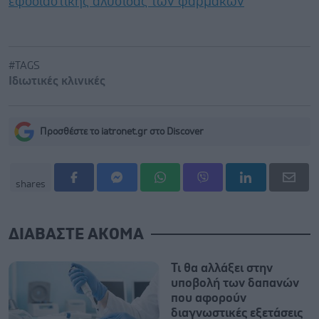
εφοδιαστικής αλυσίδας των φαρμάκων
#TAGS
Ιδιωτικές κλινικές
Προσθέστε το iatronet.gr στο Discover
shares
ΔΙΑΒΑΣΤΕ ΑΚΟΜΑ
Τι θα αλλάξει στην
υποβολή των δαπανών
που αφορούν
διαγνωστικές εξετάσεις