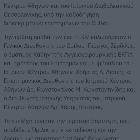
Κέντρου Αθηνών και του Ιατρικού Διαβαλκανικού
Θεσσαλονίκης, υπό την καθοδήγηση
διακεκριμένων επιστημόνων του Ομίλου.
Την πρώτη ομάδα των φοιτητών καλωσόρισαν ο
Γενικός Διευθυντής του Ομίλου Γιώργος Ζέρδιλας,
ο ομότιμος Καθηγητής Αγγειοχειρουργικής ΕΚΠΑ
και πρόεδρος του Επιστημονικού Συμβουλίου του
Ιατρικού Κέντρου Αθηνών Χρήστος Δ. Λιάπης, ο
Επιστημονικός Διευθυντής του Ιατρικού Κέντρου
Αθηνών Δρ. Κωνσταντίνος Μ. Κωνσταντινίδης και
ο Διευθυντής Ιατρικής Υπηρεσίας του Ιατρικού
Κέντρου Αθηνών Δρ. Χάρης Πίτταρος.
Τα στελέχη τόνισαν την τεράστια βαρύτητα, που
αποδίδει ο Όμιλος στην εκπαίδευση και την
έρευνα, ως στρατηγική επιλογή θεωρώντας