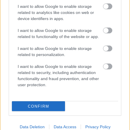
I want to allow Google to enable storage
related to analytics like cookies on web or
device identifiers in apps.
I want to allow Google to enable storage
related to functionality of the website or app.
I want to allow Google to enable storage
ΣΗΜΕΡΑ ΣΤΟ IATRONET.GR
related to personalization.
I want to allow Google to enable storage
related to security, including authentication
functionality and fraud prevention, and other
user protection.
CONFIRM
Data Deletion
Data Access
Privacy Policy