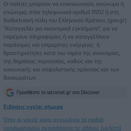
Οι πολίτες μπορούν να επικοινωνούν, ανώνυμα ή
επώνυμα, στον τηλεφωνικό αριθμό 11012 ή στη
διαδικτυακή πύλη του Ελληνικού Κράτους (gov.gr)
"Καταγγελία για οικονομικά εγκλήματα", για να
παρέχουν πληροφορίες ή να καταγγέλλουν
παράνομες και επίμεμπτες ενέργειες ή
δραστηριότητες κατά του τομέα της οικονομίας,
της δημόσιας περιουσίας, καθώς και της
κοινωνικής και ασφαλιστικής πρόνοιας και των
δικαιωμάτων.
Προσθέστε το iatronet.gr στο Discover
Ειδήσεις υγείας σήμερα
Όταν οι γονείς είναι αγχωμένοι τα παιδιά
χρησιμοποιούν περισσότερο τις οθόνες [μελέτη]