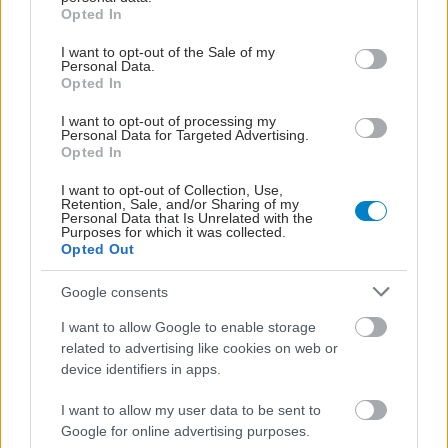
grant or deny consent to Google and its third-party tags to
Opted In
use your data for below specified purposes in below Google
consent section.
I want to opt-out of the Sale of my
Personal Data.
Opted In
I want to opt-out of processing my
Personal Data for Targeted Advertising.
Opted In
I want to opt-out of Collection, Use,
Retention, Sale, and/or Sharing of my
Personal Data that Is Unrelated with the
Purposes for which it was collected.
Opted Out
Google consents
I want to allow Google to enable storage
related to advertising like cookies on web or
device identifiers in apps.
I want to allow my user data to be sent to
Google for online advertising purposes.