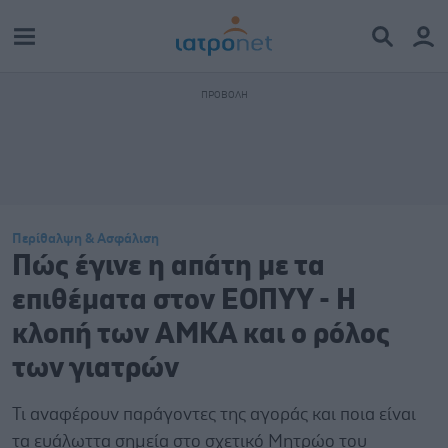
Περίθαλψη & Ασφάλιση
Πώς έγινε η απάτη με τα
επιθέματα στον ΕΟΠΥΥ - Η
κλοπή των ΑΜΚΑ και ο ρόλος
των γιατρών
Τι αναφέρουν παράγοντες της αγοράς και ποια είναι
τα ευάλωττα σημεία στο σχετικό Μητρώο του