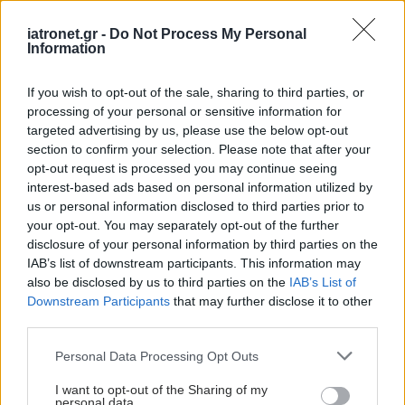
iatronet.gr -
Do Not Process My Personal
Information
If you wish to opt-out of the sale, sharing to third parties, or
processing of your personal or sensitive information for
targeted advertising by us, please use the below opt-out
section to confirm your selection. Please note that after your
opt-out request is processed you may continue seeing
interest-based ads based on personal information utilized by
us or personal information disclosed to third parties prior to
your opt-out. You may separately opt-out of the further
disclosure of your personal information by third parties on the
IAB’s list of downstream participants. This information may
also be disclosed by us to third parties on the
IAB’s List of
Downstream Participants
that may further disclose it to other
third parties.
Please note that this website/app uses one or more Google
Personal Data Processing Opt Outs
services and may gather and store information including but
not limited to your visit or usage behaviour. You may click to
I want to opt-out of the Sharing of my
personal data.