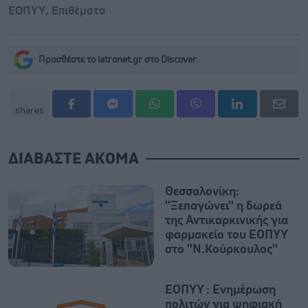
ΕΟΠΥΥ
,
Επιθέματα
Προσθέστε το iatronet.gr στο Discover
shares
ΔΙΑΒΑΣΤΕ ΑΚΟΜΑ
Θεσσαλονίκη:
''Ξεπαγώνει'' η δωρεά
της Αντικαρκινικής για
φαρμακείο του ΕΟΠΥΥ
στο ''Ν.Κούρκουλος''
ΕΟΠΥΥ : Ενημέρωση
πολιτών για ψηφιακή