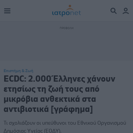
Επιστήμη & Ζωή
ECDC: 2.000 Έλληνες χάνουν
ετησίως τη ζωή τους από
μικρόβια ανθεκτικά στα
αντιβιοτικά [γράφημα]
Τι σχολιάζουν οι υπεύθυνοι του Εθνικού Οργανισμού
Δημόσιας Υγείας (ΕΟΔΥ).