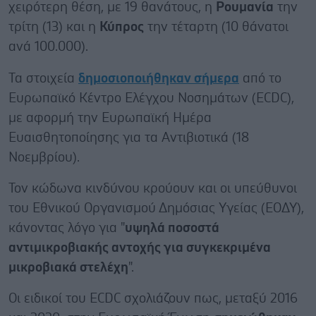
χειρότερη θέση, με 19 θανάτους, η
Ρουμανία
την
τρίτη (13) και η
Κύπρος
την τέταρτη (10 θάνατοι
ανά 100.000).
Τα στοιχεία
δημοσιοποιήθηκαν σήμερα
από το
Ευρωπαϊκό Κέντρο Ελέγχου Νοσημάτων (ECDC),
με αφορμή την Ευρωπαϊκή Ημέρα
Ευαισθητοποίησης για τα Αντιβιοτικά (18
Νοεμβρίου).
Τον κώδωνα κινδύνου κρούουν και οι υπεύθυνοι
του Εθνικού Οργανισμού Δημόσιας Υγείας (ΕΟΔΥ),
κάνοντας λόγο για "
υψηλά ποσοστά
αντιμικροβιακής αντοχής για συγκεκριμένα
μικροβιακά στελέχη
".
Οι ειδικοί του ECDC σχολιάζουν πως, μεταξύ 2016