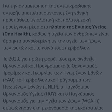
Για την αντιμετώπιση της αντιμικροβιακής
αντοχής απαιτείται συντονισμένη εθνική
προσπάθεια, με ολιστική και πολυτομεακή
προσέγγιση μέσα στο
πλαίσιο της Ενιαίας Υγείας
(
One
Health
)
, καθώς η υγεία των ανθρώπων είναι
άρρηκτα συνδεδεμένη με την υγεία των ζώων,
των φυτών και το κοινό τους περιβάλλον.
Το 2023, για πρώτη φορά, τέσσερις διεθνείς
Οργανισμοί και Προγράμματα (ο Οργανισμός
Τροφίμων και Γεωργίας των Ηνωμένων Εθνών
(FAO), το Περιβαλλοντικό Πρόγραμμα των
Ηνωμένων Εθνών (UNEP), ο Παγκόσμιος
Οργανισμός Υγείας (ΠΟΥ) και ο Παγκόσμιος
Οργανισμός για την Υγεία των Ζώων (WOAH))
συμφώνησαν στη μετονομασία της εκστρατείας