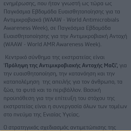
ενημέρωσης, που ήταν γνωστή ως τώρα ως
Παγκόσμια Εβδομάδα Ευαισθητοποίησης για τα
Αντιμικροβιακά (WAAW - World Antimicrobials
Awareness Week), σε Παγκόσμια Εβδομάδα
Ευαισθητοποίησης για την Αντιμικροβιακή Αντοχή
(WAAW - World AMR Awareness Week).
Κεντρικό σύνθημα της εκστρατείας είναι
'
Πρόληψη της Αντιμικροβιακής Αντοχής Μαζί',
για
την ευαισθητοποίηση, την κατανόηση και την
καταπολέμηση της απειλής για τον άνθρωπο, τα
ζώα, τα φυτά και το περιβάλλον. Βασική
προϋπόθεση για την επίτευξη του στόχου της
εκστρατείας είναι η συνεργασία όλων των τομέων
στο πνεύμα της Ενιαίας Υγείας.
Ο στρατηγικός σχεδιασμός αντιμετώπισης της