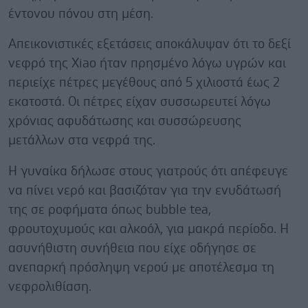
έντονου πόνου στη μέση.
Απεικονιστικές εξετάσεις αποκάλυψαν ότι το δεξί
νεφρό της Xiao ήταν πρησμένο λόγω υγρών και
περιείχε πέτρες μεγέθους από 5 χιλιοστά έως 2
εκατοστά. Οι πέτρες είχαν συσσωρευτεί λόγω
χρόνιας αφυδάτωσης και συσσώρευσης
μετάλλων στα νεφρά της.
Η γυναίκα δήλωσε στους γιατρούς ότι απέφευγε
να πίνει νερό και βασιζόταν για την ενυδάτωσή
της σε ροφήματα όπως bubble tea,
φρουτοχυμούς και αλκοόλ, για μακρά περίοδο. Η
ασυνήθιστη συνήθεια που είχε οδήγησε σε
ανεπαρκή πρόσληψη νερού με αποτέλεσμα τη
νεφρολιθίαση.