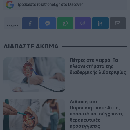
Προσθέστε το iatronet.gr στο Discover
shares
ΔΙΑΒΑΣΤΕ ΑΚΟΜΑ
Πέτρες στα νεφρά: Τα
πλεονεκτήματα της
διαδερμικής λιθοτριψίας
Λιθίαση του
Ουροποιητικού: Αίτια,
ποσοστά και σύγχρονες
θεραπευτικές
προσεγγίσεις