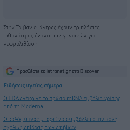
Στην Ταιβάν οι άντρες έχουν τριπλάσιες
πιθανότητες έναντι των γυναικών για
νεφρολιθίαση.
Προσθέστε το iatronet.gr στο Discover
Ειδήσεις υγείας σήμερα
Ο FDA ενέκρινε το πρώτο mRNA εμβόλιο γρίπης
από τη Moderna
Ο καλός ύπνος μπορεί να συμβάλλει στην καλή
σχολική επίδοση των εφήβων