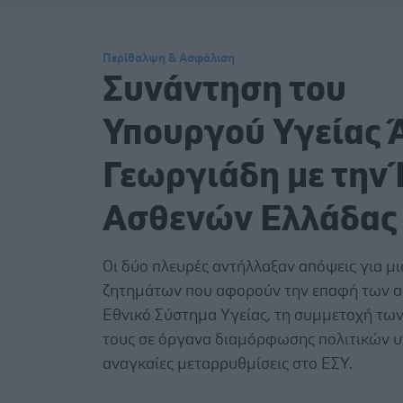
Περίθαλψη & Ασφάλιση
Συνάντηση του
Υπουργού Υγείας 
Γεωργιάδη με την
Ασθενών Ελλάδας
Οι δύο πλευρές αντήλλαξαν απόψεις για μι
ζητημάτων που αφορούν την επαφή των α
Εθνικό Σύστημα Υγείας, τη συμμετοχή τ
τους σε όργανα διαμόρφωσης πολιτικών υγ
αναγκαίες μεταρρυθμίσεις στο ΕΣΥ.