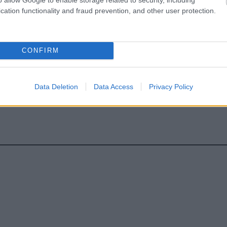
κρινε φάρμακο για τη ναρκοληψία
cation functionality and fraud prevention, and other user protection.
CONFIRM
Data Deletion
Data Access
Privacy Policy
hares