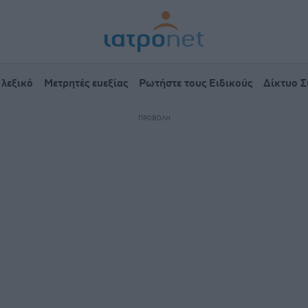
 λεξικό
Μετρητές ευεξίας
Ρωτήστε τους Ειδικούς
Δίκτυο 