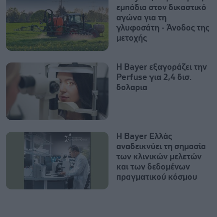
εμπόδιο στον δικαστικό
αγώνα για τη
γλυφοσάτη - Άνοδος της
μετοχής
Η Bayer εξαγοράζει την
Perfuse για 2,4 δισ.
δολαρια
Η Bayer Ελλάς
αναδεικνύει τη σημασία
των κλινικών μελετών
και των δεδομένων
πραγματικού κόσμου