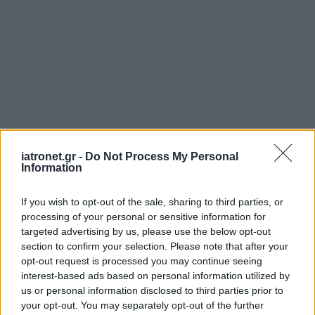
ΜΠΕΙΤΕ ΣΤΗ ΣΥΖΗΤΗΣΗ
iatronet.gr -
Do Not Process My Personal
Information
Loading...
If you wish to opt-out of the sale, sharing to third parties, or
processing of your personal or sensitive information for
Προσθήκη Σχολίου
targeted advertising by us, please use the below opt-out
section to confirm your selection. Please note that after your
opt-out request is processed you may continue seeing
interest-based ads based on personal information utilized by
us or personal information disclosed to third parties prior to
your opt-out. You may separately opt-out of the further