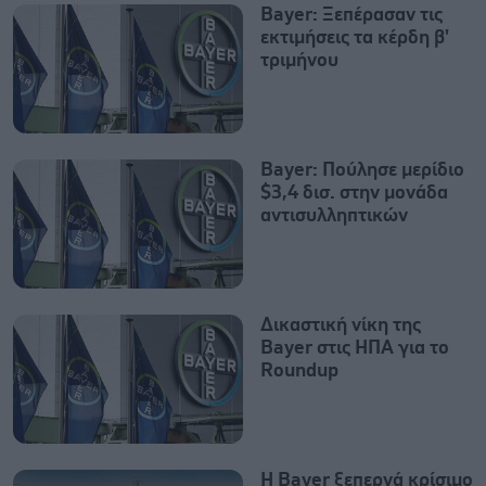
Bayer: Ξεπέρασαν τις
εκτιμήσεις τα κέρδη β'
τριμήνου
Bayer: Πούλησε μερίδιο
$3,4 δισ. στην μονάδα
αντισυλληπτικών
Δικαστική νίκη της
Bayer στις ΗΠΑ για το
Roundup
Η Bayer ξεπερνά κρίσιμο