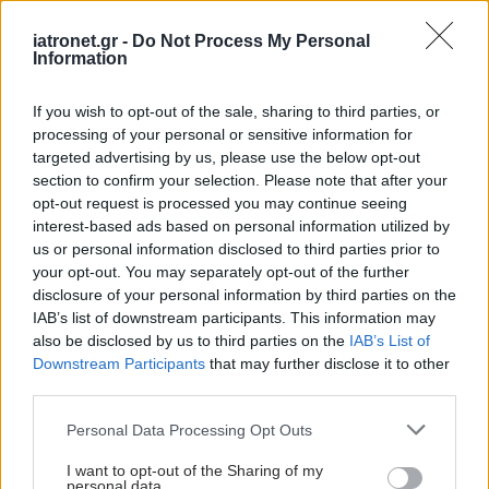
iatronet.gr -
Do Not Process My Personal
Information
If you wish to opt-out of the sale, sharing to third parties, or
processing of your personal or sensitive information for
targeted advertising by us, please use the below opt-out
section to confirm your selection. Please note that after your
opt-out request is processed you may continue seeing
interest-based ads based on personal information utilized by
us or personal information disclosed to third parties prior to
your opt-out. You may separately opt-out of the further
disclosure of your personal information by third parties on the
IAB’s list of downstream participants. This information may
also be disclosed by us to third parties on the
IAB’s List of
Downstream Participants
that may further disclose it to other
third parties.
Please note that this website/app uses one or more Google
Personal Data Processing Opt Outs
services and may gather and store information including but
not limited to your visit or usage behaviour. You may click to
I want to opt-out of the Sharing of my
personal data.