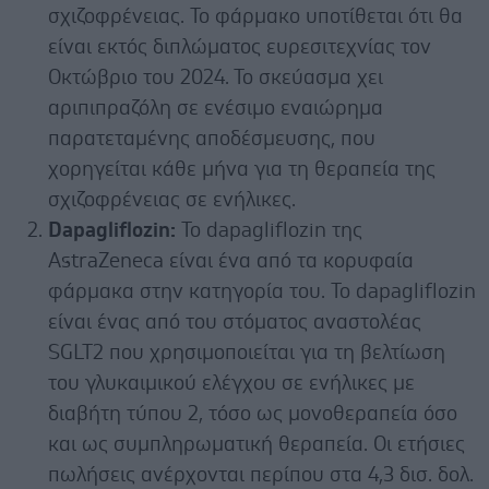
σχιζοφρένειας. Το φάρμακο υποτίθεται ότι θα
είναι εκτός διπλώματος ευρεσιτεχνίας τον
Οκτώβριο του 2024. Το σκεύασμα χει
αριπιπραζόλη σε ενέσιμο εναιώρημα
παρατεταμένης αποδέσμευσης, που
χορηγείται κάθε μήνα για τη θεραπεία της
σχιζοφρένειας σε ενήλικες.
Dapagliflozin:
Το dapagliflozin της
AstraZeneca είναι ένα από τα κορυφαία
φάρμακα στην κατηγορία του. Το dapagliflozin
είναι ένας από του στόματος αναστολέας
SGLT2 που χρησιμοποιείται για τη βελτίωση
του γλυκαιμικού ελέγχου σε ενήλικες με
διαβήτη τύπου 2, τόσο ως μονοθεραπεία όσο
και ως συμπληρωματική θεραπεία. Οι ετήσιες
πωλήσεις ανέρχονται περίπου στα 4,3 δισ. δολ.