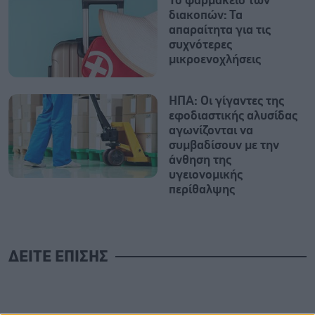
Το φαρμακείο των
διακοπών: Τα
απαραίτητα για τις
συχνότερες
μικροενοχλήσεις
ΗΠΑ: Οι γίγαντες της
εφοδιαστικής αλυσίδας
αγωνίζονται να
συμβαδίσουν με την
άνθηση της
υγειονομικής
περίθαλψης
ΔΕΙΤΕ ΕΠΙΣΗΣ