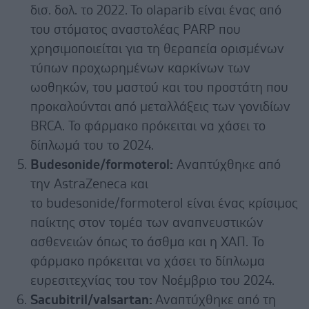
δισ. δολ. το 2022. Το olaparib είναι ένας από
του στόματος αναστολέας PARP που
χρησιμοποιείται για τη θεραπεία ορισμένων
τύπων προχωρημένων καρκίνων των
ωοθηκών, του μαστού και του προστάτη που
προκαλούνται από μεταλλάξεις των γονιδίων
BRCA. Το φάρμακο πρόκειται να χάσει το
δίπλωμά του το 2024.
Budesonide/formoterol:
Αναπτύχθηκε από
την AstraZeneca και
το budesonide/formoterol είναι ένας κρίσιμος
παίκτης στον τομέα των αναπνευστικών
ασθενειών όπως το άσθμα και η ΧΑΠ. Το
φάρμακο πρόκειται να χάσει το δίπλωμα
ευρεσιτεχνίας του τον Νοέμβριο του 2024.
Sacubitril/valsartan:
Αναπτύχθηκε από τη