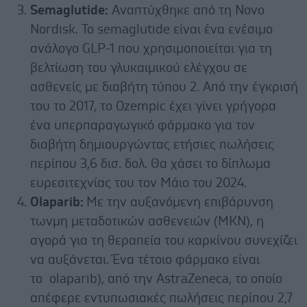
Semaglutide:
Αναπτύχθηκε από τη Novo
Nordisk. Το semaglutide είναι ένα ενέσιμο
ανάλογο GLP-1 που χρησιμοποιείται για τη
βελτίωση του γλυκαιμικού ελέγχου σε
ασθενείς με διαβήτη τύπου 2. Από την έγκρισή
του το 2017, το Ozempic έχει γίνει γρήγορα
ένα υπερπαραγωγικό φάρμακο για τον
διαβήτη δημιουργώντας ετήσιες πωλήσεις
περίπου 3,6 δισ. δολ. Θα χάσει το δίπλωμα
ευρεσιτεχνίας του τον Μάιο του 2024.
Olaparib:
Με την αυξανόμενη επιβάρυνση
τωνμη μεταδοτικών ασθενειών (ΜΚΝ), η
αγορά για τη θεραπεία του καρκίνου συνεχίζει
να αυξάνεται. Ένα τέτοιο φάρμακο είναι
το olaparib), από την AstraZeneca, το οποίο
απέφερε εντυπωσιακές πωλήσεις περίπου 2,7