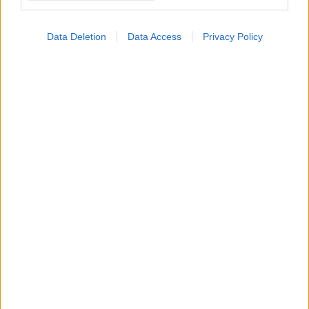
Data Deletion
Data Access
Privacy Policy