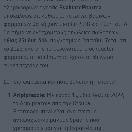
πληροφοριών αγοράς
EvaluatePharma
αποκάλυψε ότι καθώς οι πατέντες βασικών
φαρμάκων θα λήξουν μεταξύ 2018 και 2024, αυτό
θα σήμαινε ενδεχομένως απώλειες πωλήσεων
αξίας 251 δισ. δολ.
παγκοσμίως. Υπενθυμίζεται ότι
το 2023, ένα από τα μεγαλύτερα blockbuster
φάρμακα, το adalimumab έχασε το δίπλωμα
ευρεσιτεχνίας του.
Σε ποια φάρμακα και πότε χάνεται η πατέντα;
Aripiprazole:
Με έσοδα 15,5 δισ. δολ. το 2022,
το Aripiprazole από την Otsuka
Pharmaceutical είναι ένα ενέσιμο
αντιψυχωσικό μακράς δράσης που
χρησιμοποιείται για τη θεραπεία της