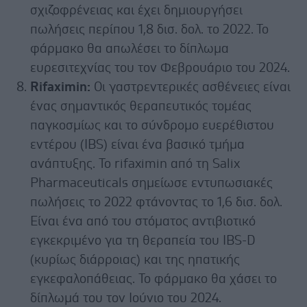
σχιζοφρένειας και έχει δημιουργήσει
πωλήσεις περίπου 1,8 δισ. δολ. το 2022. Το
φάρμακο θα απωλέσει το δίπλωμα
ευρεσιτεχνίας του τον Φεβρουάριο του 2024.
Rifaximin:
Οι γαστρεντερικές ασθένειες είναι
ένας σημαντικός θεραπευτικός τομέας
παγκοσμίως και το σύνδρομο ευερέθιστου
εντέρου (IBS) είναι ένα βασικό τμήμα
ανάπτυξης. Το rifaximin από τη Salix
Pharmaceuticals σημείωσε εντυπωσιακές
πωλήσεις το 2022 φτάνοντας το 1,6 δισ. δολ.
Eίναι ένα από του στόματος αντιβιοτικό
εγκεκριμένο για τη θεραπεία του IBS-D
(κυρίως διάρροιας) και της ηπατικής
εγκεφαλοπάθειας. Το φάρμακο θα χάσει το
δίπλωμά του τον Ιούνιο του 2024.