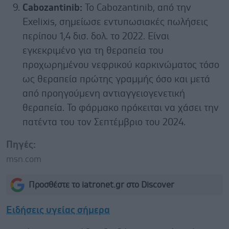
Cabozantinib:
Το Cabozantinib, από την
Exelixis, σημείωσε εντυπωσιακές πωλήσεις
περίπου 1,4 δισ. δολ. το 2022. Είναι
εγκεκριμένο για τη θεραπεία του
προχωρημένου νεφρικού καρκινώματος τόσο
ως θεραπεία πρώτης γραμμής όσο και μετά
από προηγούμενη αντιαγγειογενετική
θεραπεία. Το φάρμακο πρόκειται να χάσει την
πατέντα του τον Σεπτέμβριο του 2024.
Πηγές:
msn.com
Προσθέστε το iatronet.gr στο Discover
Ειδήσεις υγείας σήμερα