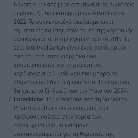
Novartis και απέφερε εντυπωσιακές πωλήσεις
περίπου 2,5 δισεκατομμυρίων δολαρίων το
2022. Το συγκεκριμένο σκεύασμα είναι
σημαντικός παίκτης στον τομέα της καρδιακής
ανεπάρκειας από την έγκρισή του το 2015. Το
sacubitril/valsartan είναι ένας συνδυασμός
από του στόματος φάρμακο που
χρησιμοποιείται για τη μείωση του
καρδιαγγειακού κινδύνου που μπορεί να
οδηγήσει σε θάνατο ή νοσηλεία. Το φάρμακο
θα χάσει το δίπλωμά του τον Μάιο του 2024.
Lurasidone:
To Lurasidone από τη Sunovion
Pharmaceuticals είναι ένας από τους
κρίσιμους παίκτες στον τομέα των
αντιψυχωσικών. Το φάρμακο
συνταγογραφείται για τη θεραπεία της