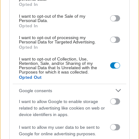
grant or deny consent to Google and its third-party tags to
Opted In
use your data for below specified purposes in below Google
consent section.
I want to opt-out of the Sale of my
Personal Data.
Opted In
I want to opt-out of processing my
Personal Data for Targeted Advertising.
Opted In
I want to opt-out of Collection, Use,
Retention, Sale, and/or Sharing of my
Personal Data that Is Unrelated with the
Purposes for which it was collected.
Opted Out
Google consents
I want to allow Google to enable storage
related to advertising like cookies on web or
device identifiers in apps.
I want to allow my user data to be sent to
Google for online advertising purposes.