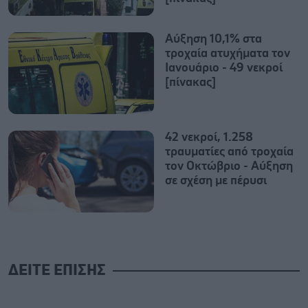
Αύξηση 10,1% στα
τροχαία ατυχήματα τον
Ιανουάριο - 49 νεκροί
[πίνακας]
42 νεκροί, 1.258
τραυματίες από τροχαία
τον Οκτώβριο - Αύξηση
σε σχέση με πέρυσι
ΔΕΙΤΕ ΕΠΙΣΗΣ