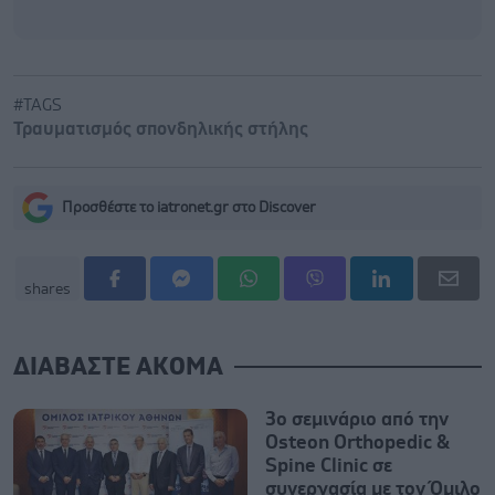
#TAGS
Τραυματισμός σπονδηλικής στήλης
Προσθέστε το iatronet.gr στο Discover
shares
ΔΙΑΒΑΣΤΕ ΑΚΟΜΑ
3ο σεμινάριο από την
Osteon Orthopedic &
Spine Clinic σε
συνεργασία με τον Όμιλο