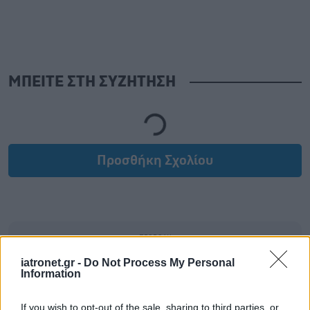
ΜΠΕΙΤΕ ΣΤΗ ΣΥΖΗΤΗΣΗ
Loading...
Προσθήκη Σχολίου
iatronet.gr -
Do Not Process My Personal
Information
If you wish to opt-out of the sale, sharing to third parties, or