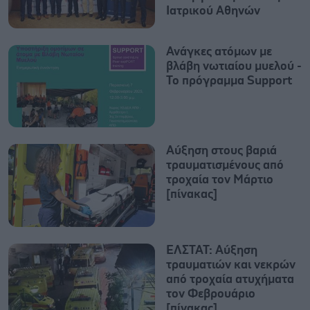
Ιατρικού Αθηνών
Ανάγκες ατόμων με
βλάβη νωτιαίου μυελού -
Το πρόγραμμα Support
Αύξηση στους βαριά
τραυματισμένους από
τροχαία τον Μάρτιο
[πίνακας]
ΕΛΣΤΑΤ: Αύξηση
τραυματιών και νεκρών
από τροχαία ατυχήματα
τον Φεβρουάριο
[πίνακας]