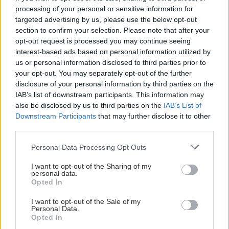
processing of your personal or sensitive information for
targeted advertising by us, please use the below opt-out
section to confirm your selection. Please note that after your
opt-out request is processed you may continue seeing
interest-based ads based on personal information utilized by
us or personal information disclosed to third parties prior to
your opt-out. You may separately opt-out of the further
disclosure of your personal information by third parties on the
IAB’s list of downstream participants. This information may
also be disclosed by us to third parties on the
IAB’s List of
Downstream Participants
that may further disclose it to other
third parties.
Please note that this website/app uses one or more Google
Personal Data Processing Opt Outs
services and may gather and store information including but
not limited to your visit or usage behaviour. You may click to
I want to opt-out of the Sharing of my
personal data.
grant or deny consent to Google and its third-party tags to
Opted In
use your data for below specified purposes in below Google
consent section.
I want to opt-out of the Sale of my
Personal Data.
Opted In