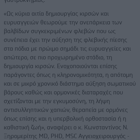
γαστροκνημίας.
«Ως κύρια αιτία δημιουργίας κιρσών και
ευρυαγγειών θεωρούμε την ανεπάρκεια των
βαλβίδων συγκεκριμένων φλεβών που ως
συνέπεια έχει την αύξηση της φλεβικής πίεσης
στα πόδια με πρώιμο σημάδι τις ευρυαγγείες και
απώτερο, σε πιο προχωρημένο στάδιο, τη
δημιουργία κιρσών. Ενοχοποιούνται επίσης
παράγοντες όπως η κληρονομικότητα, η απότομη
και σε μικρό χρονικό διάστημα αύξηση σωματικού
βάρους καθώς και ορμονικές διαταραχές που
σχετίζονται με την εγκυμοσύνη, τη λήψη
αντισυλληπτικών χαπιών, θεραπεία με ορμόνες
όπως επίσης και η υπερβολική ορθοστασία ή η
καθιστική ζωή», αναφέρει ο κ. Κωνσταντίνος Ν.
Ξηρομερίτης MD, PHD, MSC Αγγειοχειρουργός -