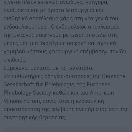
γίνεται πλέον εντελώς ανώδυνα, γρήγορα,
αναίμακτα και με άριστο λειτουργικό και
αισθητικό αποτέλεσμα χάρη στη νέα γενιά του
ενδοαυλικού laser. O ενδοαυλικός αποκλεισμός
της μείζονος σαφηνούς με Laser αποτελεί στις
μέρες μας μία ιδιαιτέρως ασφαλή και σχετικά
χαμηλού κόστους χειρουργική επέμβαση», τονίζει
ο ειδικός.
Σύμφωνα, μάλιστα, με τις τελευταίες
κατευθυντήριες οδηγίες-συστάσεις της Deutsche
Gesellschaft für Phlebologie, της European
Phlebology Society καθώς και του American
Venous Forum, συνιστάται η ενδοαυλική
αποκατάσταση της φλεβικής ανεπάρκειας αντί της
συντηρητικής θεραπείας.