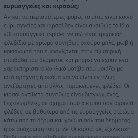
ευρυαγγείες και κιρσούς;
Αν και τις περισσότερες φορές το αίτιο είναι κοινό
ευρυαγγείες και κιρσοί δεν είναι ακριβώς το ίδιο.
«Οι ευρυαγγείες (spider veins) είναι τριχοειδή
φλεβίδια με χρώμα συνήθως σκούρο μπλε, μωβ ή
κοκκινωπό που εμφανίζονται στην εξωτερική
στοιβάδα του δέρματος και μπορεί να έχουν ένα
χαρακτηριστικό κυκλικό μοτίβο που μοιάζει με
ιστό αράχνης ή ακόμα και να είναι εντελώς
ανεξάρτητες από άλλες παρακείμενες φλέβες. Οι
κιρσοί αντίθετα συνήθως είναι διογκωμένες,
ξεχειλωμένες, σε σχηματισμό δικτύου σαν σχοινιά
φλέβες, σε βαθύτερο από τις ευρυαγγείες στρώμα
κάτω από το δέρμα και χρώμα σαν του δέρματος
ή σε απόχρωση του μπλε. Οι κιρσοί ως εξελικτική
διαδικασία της φλεβικής ανεπάρκειας μπορούν να