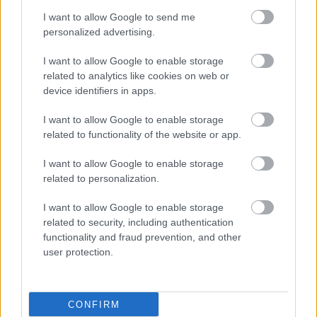
I want to allow Google to send me
personalized advertising.
Πότε το Ενδοαυλικό
I want to allow Google to enable storage
Laser πρέπει να
related to analytics like cookies on web or
προηγείται της
device identifiers in apps.
σκληροθεραπείας των
ευρυαγγειών;
I want to allow Google to enable storage
related to functionality of the website or app.
Ευρυαγγείες κάτω
I want to allow Google to enable storage
άκρων στις γυναίκες:
related to personalization.
Πρόληψη και θεραπεία
I want to allow Google to enable storage
related to security, including authentication
functionality and fraud prevention, and other
Πώς θα απαλλαγείτε από
user protection.
τις ευρυαγγείες
CONFIRM