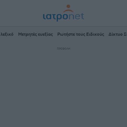
 λεξικό
Μετρητές ευεξίας
Ρωτήστε τους Ειδικούς
Δίκτυο 