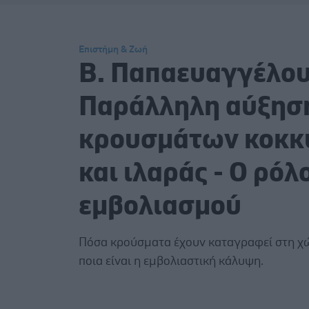
Επιστήμη & Ζωή
Β. Παπαευαγγέλου
Παράλληλη αύξησ
κρουσμάτων κοκκ
και ιλαράς - Ο ρόλ
εμβολιασμού
Πόσα κρούσματα έχουν καταγραφεί στη χώ
ποια είναι η εμβολιαστική κάλυψη.