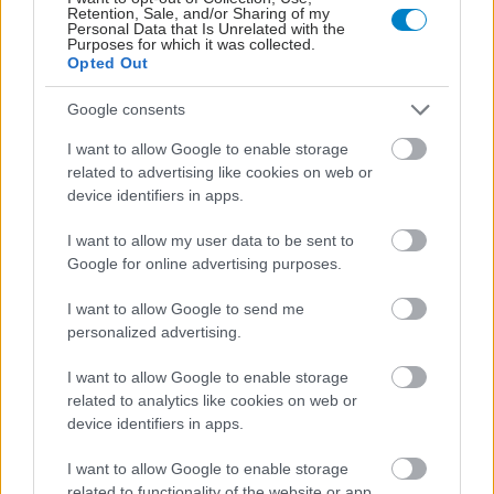
Retention, Sale, and/or Sharing of my
Personal Data that Is Unrelated with the
Purposes for which it was collected.
Opted Out
Google consents
I want to allow Google to enable storage
related to advertising like cookies on web or
device identifiers in apps.
I want to allow my user data to be sent to
Google for online advertising purposes.
I want to allow Google to send me
personalized advertising.
ΣΗΜΕΡΑ ΣΤΟ IATRONET.GR
I want to allow Google to enable storage
related to analytics like cookies on web or
device identifiers in apps.
I want to allow Google to enable storage
related to functionality of the website or app.