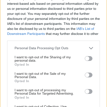
interest-based ads based on personal information utilized by
us or personal information disclosed to third parties prior to
your opt-out. You may separately opt-out of the further
disclosure of your personal information by third parties on the
IAB’s list of downstream participants. This information may
also be disclosed by us to third parties on the
IAB’s List of
Downstream Participants
that may further disclose it to other
third parties.
Please note that this website/app uses one or more Google
Personal Data Processing Opt Outs
services and may gather and store information including but
not limited to your visit or usage behaviour. You may click to
I want to opt-out of the Sharing of my
personal data.
grant or deny consent to Google and its third-party tags to
Opted In
use your data for below specified purposes in below Google
consent section.
I want to opt-out of the Sale of my
Personal Data.
Opted In
I want to opt-out of processing my
Personal Data for Targeted Advertising.
Opted In
I want to opt-out of Collection, Use,