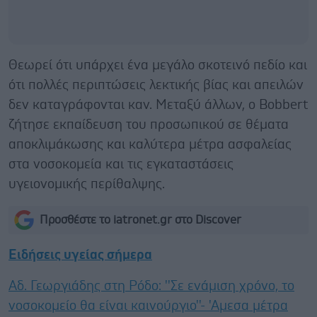
Θεωρεί ότι υπάρχει ένα μεγάλο σκοτεινό πεδίο και
ότι πολλές περιπτώσεις λεκτικής βίας και απειλών
δεν καταγράφονται καν. Μεταξύ άλλων, ο Bobbert
ζήτησε εκπαίδευση του προσωπικού σε θέματα
αποκλιμάκωσης και καλύτερα μέτρα ασφαλείας
στα νοσοκομεία και τις εγκαταστάσεις
υγειονομικής περίθαλψης.
Προσθέστε το iatronet.gr στο Discover
Ειδήσεις υγείας σήμερα
Αδ. Γεωργιάδης στη Ρόδο: ''Σε ενάμιση χρόνο, το
νοσοκομείο θα είναι καινούργιο''- 'Αμεσα μέτρα