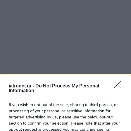
iatronet.gr -
Do Not Process My Personal
ΜΠΕΙΤΕ ΣΤΗ ΣΥΖΗΤΗΣΗ
Information
Loading...
If you wish to opt-out of the sale, sharing to third parties, or
processing of your personal or sensitive information for
targeted advertising by us, please use the below opt-out
Προσθήκη Σχολίου
section to confirm your selection. Please note that after your
opt-out request is processed you may continue seeing