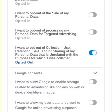
grant or deny consent to Google and its third-party tags to
Opted In
use your data for below specified purposes in below Google
consent section.
I want to opt-out of the Sale of my
Personal Data.
Opted In
I want to opt-out of processing my
Personal Data for Targeted Advertising.
Opted In
I want to opt-out of Collection, Use,
Retention, Sale, and/or Sharing of my
Personal Data that Is Unrelated with the
Purposes for which it was collected.
Opted Out
Google consents
I want to allow Google to enable storage
related to advertising like cookies on web or
device identifiers in apps.
I want to allow my user data to be sent to
Google for online advertising purposes.