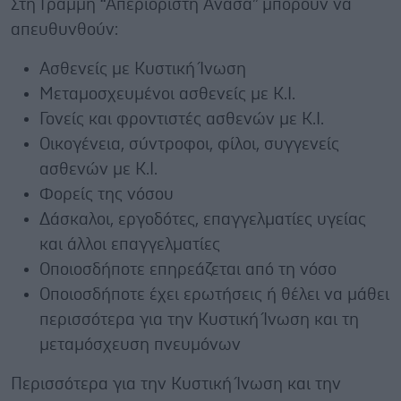
Στη Γραμμή “Απεριόριστη Ανάσα” μπορούν να
απευθυνθούν:
Ασθενείς με Κυστική Ίνωση
Μεταμοσχευμένοι ασθενείς με Κ.Ι.
Γονείς και φροντιστές ασθενών με Κ.Ι.
Οικογένεια, σύντροφοι, φίλοι, συγγενείς
ασθενών με Κ.Ι.
Φορείς της νόσου
Δάσκαλοι, εργοδότες, επαγγελματίες υγείας
και άλλοι επαγγελματίες
Οποιοσδήποτε επηρεάζεται από τη νόσο
Οποιοσδήποτε έχει ερωτήσεις ή θέλει να μάθει
περισσότερα για την Κυστική Ίνωση και τη
μεταμόσχευση πνευμόνων
Περισσότερα για την Κυστική Ίνωση και την