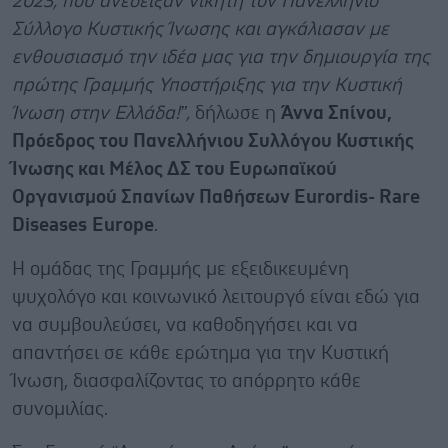
2023, που ανέδειξαν νικητή τον Πανελλήνιο
Σύλλογο Κυστικής Ίνωσης και αγκάλιασαν με
ενθουσιασμό την ιδέα μας για την δημιουργία της
πρώτης Γραμμής Υποστήριξης για την Κυστική
Ίνωση στην Ελλάδα!”,
δήλωσε η
Άννα Σπίνου,
Πρόεδρος του Πανελλήνιου Συλλόγου Κυστικής
Ίνωσης και Μέλος ΔΣ του Ευρωπαϊκού
Οργανισμού Σπανίων Παθήσεων
Eurordis
-
Rare
Diseases
Europe
.
Η ομάδας της Γραμμής με εξειδικευμένη
ψυχολόγο και κοινωνικό λειτουργό είναι εδώ για
να συμβουλεύσει, να καθοδηγήσει και να
απαντήσει σε κάθε ερώτημα για την Κυστική
Ίνωση, διασφαλίζοντας το απόρρητο κάθε
συνομιλίας.