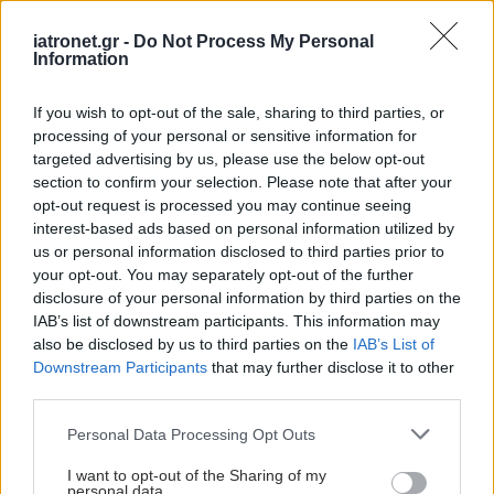
iatronet.gr -
Do Not Process My Personal
Information
If you wish to opt-out of the sale, sharing to third parties, or
ΔΕΙΤΕ ΕΠΙΣΗΣ
processing of your personal or sensitive information for
targeted advertising by us, please use the below opt-out
section to confirm your selection. Please note that after your
opt-out request is processed you may continue seeing
interest-based ads based on personal information utilized by
us or personal information disclosed to third parties prior to
your opt-out. You may separately opt-out of the further
disclosure of your personal information by third parties on the
IAB’s list of downstream participants. This information may
also be disclosed by us to third parties on the
IAB’s List of
Downstream Participants
that may further disclose it to other
third parties.
Please note that this website/app uses one or more Google
Personal Data Processing Opt Outs
services and may gather and store information including but
not limited to your visit or usage behaviour. You may click to
I want to opt-out of the Sharing of my
personal data.