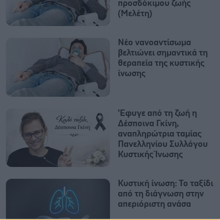
προσδόκιμου ζωής
(Μελέτη)
Νέο νανοαντίσωμα
βελτιώνει σημαντικά τη
θεραπεία της κυστικής
ίνωσης
'Εφυγε από τη ζωή η
Δέσποινα Γκίνη,
αναπληρώτρια ταμίας
Πανελληνίου Συλλόγου
Κυστικής Ίνωσης
Κυστική ίνωση: Το ταξίδι
από τη διάγνωση στην
απεριόριστη ανάσα