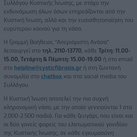
Συλλόγου Κυστικής Ίνωσης, με στόχο την
ενδυνάμωση όλων όσων επηρεάζονται από την
Κυστική Ίνωση, αλλά και την ευαισθητοποίηση του
ευρύτερου κοινού για τη νόσο.
Η Γραμμή Βοήθειας “Απεριόριστη Ανάσα”
λειτουργεί στο
τηλ. 2110-13770
, κάθε
Τρίτη: 11.00-
15.00, Τετάρτη & Πέμπτη: 15.00-19.00
ή στο email
στο
helpline
@
cysticfibrosis
.
gr
ή στη ζωντανή
συνομιλία στο
chatbox
και στα social media του
Συλλόγου.
Η Κυστική Ίνωση αποτελεί την πιο συχνή
κληρονομική νόσο, με την οποία γεννιούνται 1 στα
2.000-2.500 παιδιά. Για κάθε ζευγάρι, που είναι και
οι δύο γονείς φορείς του ελατωματικού γονιδίου
της Κυστικής Ίνωσης, σε κάθε εγκυμοσύνη