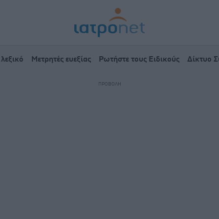
 λεξικό
Μετρητές ευεξίας
Ρωτήστε τους Ειδικούς
Δίκτυο 