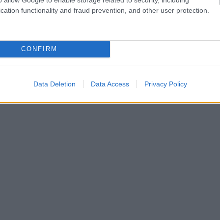
cation functionality and fraud prevention, and other user protection.
CONFIRM
hares
Data Deletion
Data Access
Privacy Policy