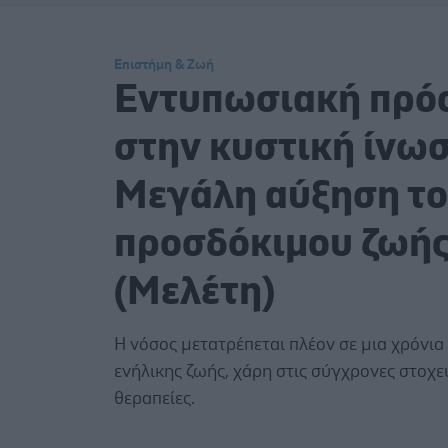
Επιστήμη & Ζωή
Εντυπωσιακή πρό
στην κυστική ίνωσ
Μεγάλη αύξηση τ
προσδόκιμου ζωή
(Μελέτη)
Η νόσος μετατρέπεται πλέον σε μια χρόνια
ενήλικης ζωής, χάρη στις σύγχρονες στοχε
θεραπείες.