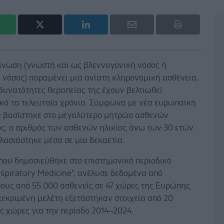
 ίνωση (γνωστή και ως βλεννογονική νόσος ή
 νόσος) παραμένει μια ανίατη κληρονομική ασθένεια,
δυνατότητες θεραπείας της έχουν βελτιωθεί
κά τα τελευταία χρόνια. Σύμφωνα με νέα ευρωπαϊκή
υ βασίστηκε στο μεγαλύτερο μητρώο ασθενών
ς, ο αριθμός των ασθενών ηλικίας άνω των 30 ετών
λασιάστηκε μέσα σε μία δεκαετία.
που δημοσιεύθηκε στο επιστημονικό περιοδικό
spiratory Medicine", ανέλυσε δεδομένα από
ους από 55.000 ασθενείς σε 47 χώρες της Ευρώπης.
κεκριμένη μελέτη εξετάστηκαν στοιχεία από 20
ς χώρες για την περίοδο 2014–2024.