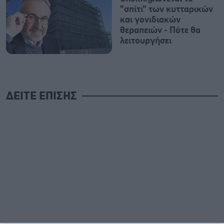
"σπίτι" των κυτταρικών
και γονιδιακών
θεραπειών - Πότε θα
λειτουργήσει
ΔΕΙΤΕ ΕΠΙΣΗΣ