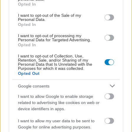
grant or deny consent to Google and its third-party tags to
Opted In
use your data for below specified purposes in below Google
consent section.
I want to opt-out of the Sale of my
Personal Data.
Opted In
I want to opt-out of processing my
Personal Data for Targeted Advertising.
Opted In
I want to opt-out of Collection, Use,
Retention, Sale, and/or Sharing of my
Personal Data that Is Unrelated with the
Purposes for which it was collected.
Opted Out
Google consents
I want to allow Google to enable storage
related to advertising like cookies on web or
device identifiers in apps.
I want to allow my user data to be sent to
Google for online advertising purposes.