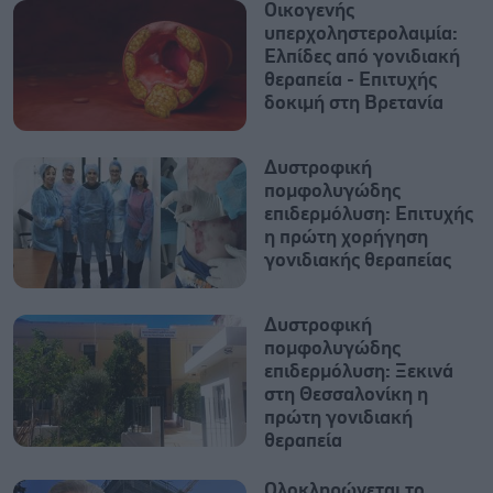
Οικογενής
υπερχοληστερολαιμία:
Ελπίδες από γονιδιακή
θεραπεία - Επιτυχής
δοκιμή στη Βρετανία
Δυστροφική
πομφολυγώδης
επιδερμόλυση: Επιτυχής
η πρώτη χορήγηση
γονιδιακής θεραπείας
Δυστροφική
πομφολυγώδης
επιδερμόλυση: Ξεκινά
στη Θεσσαλονίκη η
πρώτη γονιδιακή
θεραπεία
Ολοκληρώνεται το