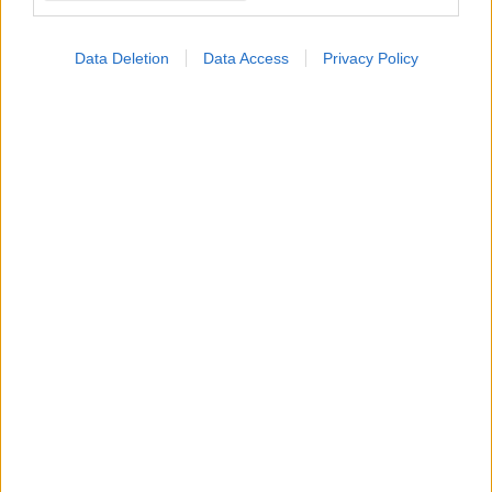
Data Deletion
Data Access
Privacy Policy
ΜΠΕΙΤΕ ΣΤΗ ΣΥΖΗΤΗΣΗ