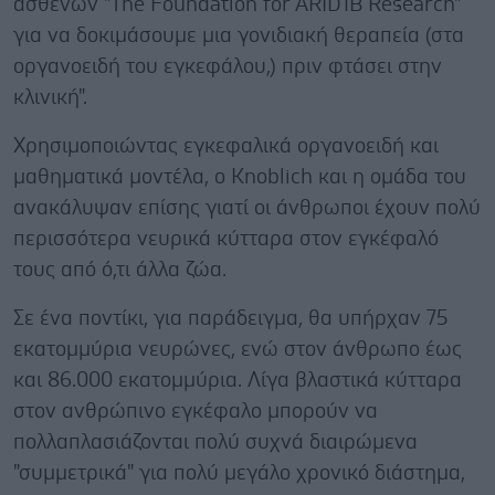
ασθενών "The Foundation for ARID1B Research"
για να δοκιμάσουμε μια γονιδιακή θεραπεία (στα
οργανοειδή του εγκεφάλου,) πριν φτάσει στην
κλινική".
Χρησιμοποιώντας εγκεφαλικά οργανοειδή και
μαθηματικά μοντέλα, ο Knoblich και η ομάδα του
ανακάλυψαν επίσης γιατί οι άνθρωποι έχουν πολύ
περισσότερα νευρικά κύτταρα στον εγκέφαλό
τους από ό,τι άλλα ζώα.
Σε ένα ποντίκι, για παράδειγμα, θα υπήρχαν 75
εκατομμύρια νευρώνες, ενώ στον άνθρωπο έως
και 86.000 εκατομμύρια. Λίγα βλαστικά κύτταρα
στον ανθρώπινο εγκέφαλο μπορούν να
πολλαπλασιάζονται πολύ συχνά διαιρώμενα
"συμμετρικά" για πολύ μεγάλο χρονικό διάστημα,