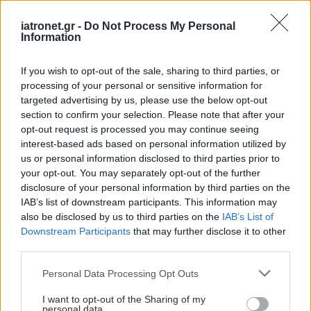
iatronet.gr -
Do Not Process My Personal
Information
If you wish to opt-out of the sale, sharing to third parties, or
processing of your personal or sensitive information for
targeted advertising by us, please use the below opt-out
section to confirm your selection. Please note that after your
opt-out request is processed you may continue seeing
interest-based ads based on personal information utilized by
us or personal information disclosed to third parties prior to
your opt-out. You may separately opt-out of the further
disclosure of your personal information by third parties on the
IAB’s list of downstream participants. This information may
also be disclosed by us to third parties on the
IAB’s List of
Downstream Participants
that may further disclose it to other
third parties.
Please note that this website/app uses one or more Google
Personal Data Processing Opt Outs
services and may gather and store information including but
not limited to your visit or usage behaviour. You may click to
I want to opt-out of the Sharing of my
personal data.