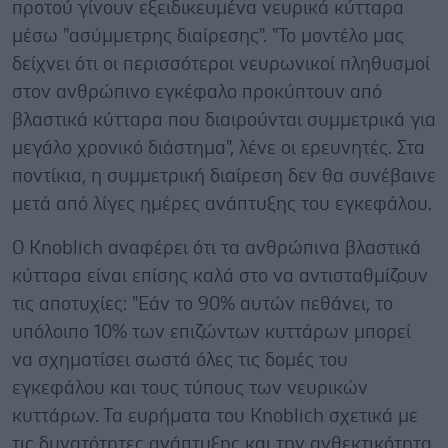
προτού γίνουν εξειδικευμένα νευρικά κύτταρα
μέσω "ασύμμετρης διαίρεσης". "Το μοντέλο μας
δείχνει ότι οι περισσότεροι νευρωνικοί πληθυσμοί
στον ανθρώπινο εγκέφαλο προκύπτουν από
βλαστικά κύτταρα που διαιρούνται συμμετρικά για
μεγάλο χρονικό διάστημα", λένε οι ερευνητές. Στα
ποντίκια, η συμμετρική διαίρεση δεν θα συνέβαινε
μετά από λίγες ημέρες ανάπτυξης του εγκεφάλου.
Ο Knoblich αναφέρει ότι τα ανθρώπινα βλαστικά
κύτταρα είναι επίσης καλά στο να αντισταθμίζουν
τις αποτυχίες: "Εάν το 90% αυτών πεθάνει, το
υπόλοιπο 10% των επιζώντων κυττάρων μπορεί
να σχηματίσει σωστά όλες τις δομές του
εγκεφάλου και τους τύπους των νευρικών
κυττάρων. Τα ευρήματα του Knoblich σχετικά με
τις δυνατότητες ανάπτυξης και την ανθεκτικότητα