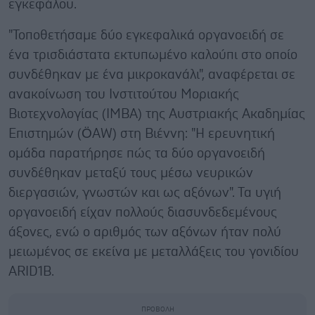
εγκεφάλου.
"Τοποθετήσαμε δύο εγκεφαλικά οργανοειδή σε
ένα τρισδιάστατα εκτυπωμένο καλούπι στο οποίο
συνδέθηκαν με ένα μικροκανάλι", αναφέρεται σε
ανακοίνωση του Ινστιτούτου Μοριακής
Βιοτεχνολογίας (IMBA) της Αυστριακής Ακαδημίας
Επιστημών (ÖAW) στη Βιέννη: "Η ερευνητική
ομάδα παρατήρησε πώς τα δύο οργανοειδή
συνδέθηκαν μεταξύ τους μέσω νευρικών
διεργασιών, γνωστών και ως αξόνων". Τα υγιή
οργανοειδή είχαν πολλούς διασυνδεδεμένους
άξονες, ενώ ο αριθμός των αξόνων ήταν πολύ
μειωμένος σε εκείνα με μεταλλάξεις του γονιδίου
ARID1B.