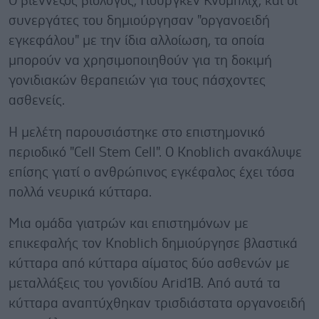
Ο βιεννέζος βιολόγος, Γιούργκεν Κνόμπλιχ, και οι
συνεργάτες του δημιούργησαν "οργανοειδή
εγκεφάλου" με την ίδια αλλοίωση, τα οποία
μπορούν να χρησιμοποιηθούν για τη δοκιμή
γονιδιακών θεραπειών για τους πάσχοντες
ασθενείς.
Η μελέτη παρουσιάστηκε στο επιστημονικό
περιοδικό "Cell Stem Cell". Ο Knoblich ανακάλυψε
επίσης γιατί ο ανθρώπινος εγκέφαλος έχει τόσα
πολλά νευρικά κύτταρα.
Μια ομάδα γιατρών και επιστημόνων με
επικεφαλής τον Knoblich δημιούργησε βλαστικά
κύτταρα από κύτταρα αίματος δύο ασθενών με
μεταλλάξεις του γονιδίου Arid1B. Από αυτά τα
κύτταρα αναπτύχθηκαν τρισδιάστατα οργανοειδή