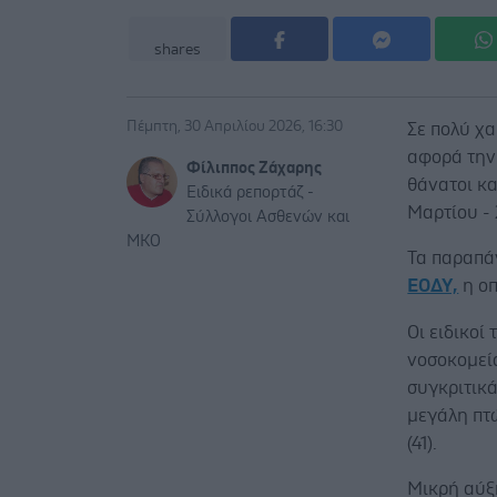
shares
Πέμπτη, 30 Απριλίου 2026, 16:30
Σε πολύ χα
αφορά την
Φίλιππος Ζάχαρης
θάνατοι κ
Ειδικά ρεπορτάζ -
Μαρτίου - 
Σύλλογοι Ασθενών και
ΜΚΟ
Τα παραπά
ΕΟΔΥ,
η οπ
Οι ειδικοί
νοσοκομεία
συγκριτικά
μεγάλη πτ
(41).
Μικρή αύξ