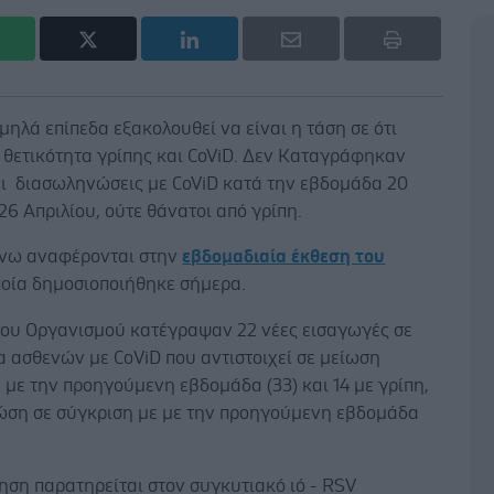
μηλά επίπεδα εξακολουθεί να είναι η τάση σε ότι
 θετικότητα γρίπης και CoViD. Δεν Καταγράφηκαν
αι διασωληνώσεις με CoViD κατά την εβδομάδα 20
26 Απριλίου, ούτε θάνατοι από γρίπη.
νω αναφέρονται στην
εβδομαδιαία έκθεση του
οία δημοσιοποιήθηκε σήμερα.
 του Οργανισμού κατέγραψαν 22 νέες εισαγωγές σε
 ασθενών με CοViD που αντιστοιχεί σε μείωση
 με την προηγούμενη εβδομάδα (33) και 14 με γρίπη,
ώση σε σύγκριση με με την προηγούμενη εβδομάδα
ηση παρατηρείται στον συγκυτιακό ιό - RSV