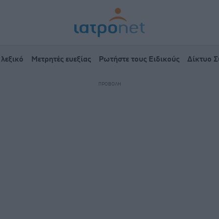
 λεξικό
Μετρητές ευεξίας
Ρωτήστε τους Ειδικούς
Δίκτυο 