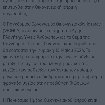
υγείας, αλλά και εκτίμησης της προόδου που έχει
επιτευχθεί στην Οικογενειακή Ιατρική
παγκοσμίως.
Ο Παγκόσμιος Οργανισμός Οικογενειακών Iατρών
(WONCA) ανακοίνωσε επίσημα το «Υγιής
Πλανήτης, Υγιείς Άνθρωποι» ως το θέμα της
Παγκόσμιας Ημέρας Οικογενειακού Ιατρού, που
θα εορταστεί την Κυριακή 19 Μαΐου 2024. Το
φετινό θέμα υπογραμμίζει την εγγενή σύνδεση
μεταξύ της υγείας του πλανήτη μας και της
ευεξίας των ασθενών, τονίζοντας τον κρίσιμο
ρόλο που μπορεί να διαδραματίσει η πρωτοβάθμια
φροντίδα υγείας στην προώθηση βιώσιμων
πρακτικών υγείας.
Η Παγκόσμια Ημέρα Οικογενειακού Ιατρού είναι