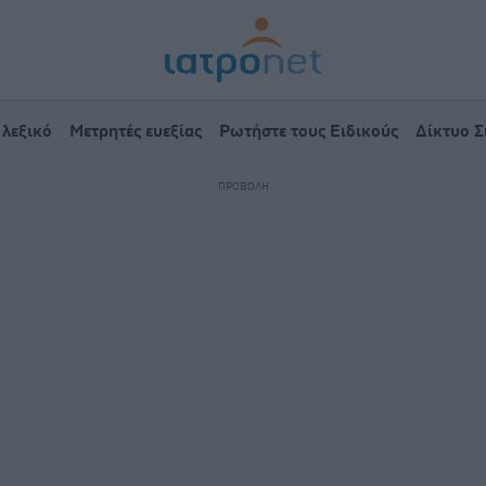
 λεξικό
Μετρητές ευεξίας
Ρωτήστε τους Ειδικούς
Δίκτυο 