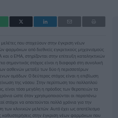
ς μελέτες που στοχεύουν στην έγκριση νέων
ν φαρμάκων από διεθνείς εγκριτικούς μηχανισμούς
 και ο EMA, στηρίζονται στην επίτευξη καταληκτικών
πιο σημαντικός στόχος είναι η διαφορά στη συνολική
των ασθενών μεταξύ των δύο ή περισσοτέρων
ενων ομάδων. Ο δεύτερος στόχος είναι η επιβίωση
είνωση της νόσου. Στην περίπτωση του πολλαπλού
ς, είναι τόσο μεγάλη η πρόοδος των θεραπειών τα
 χρόνια ώστε όταν χρησιμοποιούνται οι παραπάνω
οί στόχοι να απαιτούνται πολλά χρόνια για την
η των κλινικών μελετών. Αυτό έχει ως αποτέλεσμα
ς καθυστερήσεις στην έγκριση νέων φαρμάκων που