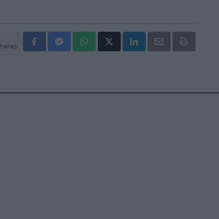
hares