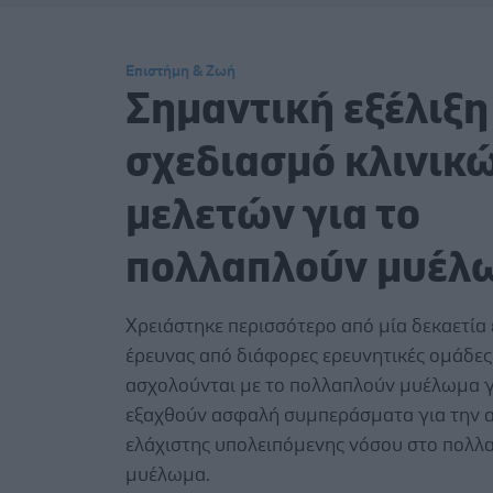
Επιστήμη & Ζωή
Σημαντική εξέλιξη
σχεδιασμό κλινικ
μελετών για το
πολλαπλούν μυέλ
Χρειάστηκε περισσότερο από μία δεκαετία
έρευνας από διάφορες ερευνητικές ομάδες
ασχολούνται με το πολλαπλούν μυέλωμα γ
εξαχθούν ασφαλή συμπεράσματα για την α
ελάχιστης υπολειπόμενης νόσου στο πολλ
μυέλωμα.