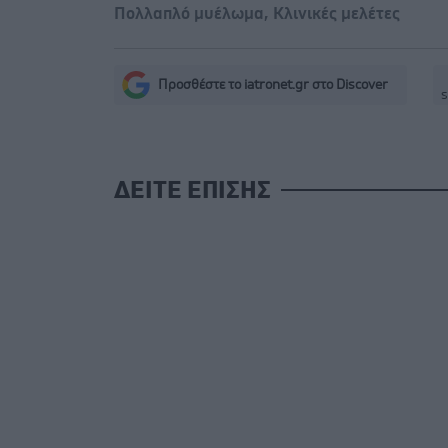
Πολλαπλό μυέλωμα
,
Κλινικές μελέτες
Προσθέστε το iatronet.gr στο Discover
s
ΔΕΙΤΕ ΕΠΙΣΗΣ