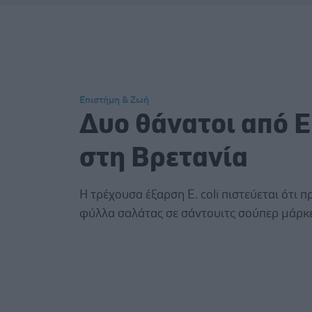
Επιστήμη & Ζωή
Δυο θάνατοι από E.
στη Βρετανία
Η τρέχουσα έξαρση E. coli πιστεύεται ότι π
φύλλα σαλάτας σε σάντουιτς σούπερ μάρκε