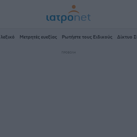
 λεξικό
Μετρητές ευεξίας
Ρωτήστε τους Ειδικούς
Δίκτυο 