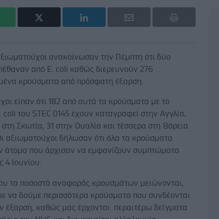
αξιωματούχοι ανακοίνωσαν την Πέμπτη ότι δύο
έθαναν από E. coli καθώς διερευνούν 276
μένα κρούσματα από πρόσφατη έξαρση.
οι είπαν ότι 182 από αυτά τα κρούσματα με το
. coli του STEC 0145 έχουν καταγραφεί στην Αγγλία,
 στη Σκωτία, 31 στην Ουαλία και τέσσερα στη Βόρεια
Οι αξιωματούχοι δήλωσαν ότι όλα τα κρούσματα
 άτομα που άρχισαν να εμφανίζουν συμπτώματα
ς 4 Ιουνίου.
ου τα ποσοστά αναφοράς κρουσμάτων μειώνονται,
ε να δούμε περισσότερα κρούσματα που συνδέονται
ην έξαρση, καθώς μας έρχονται περαιτέρω δείγματα