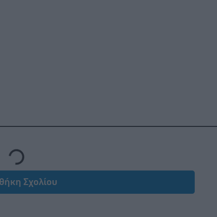
Loading...
θήκη Σχολίου