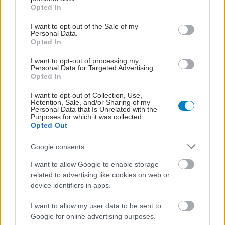
grant or deny consent to Google and its third-party tags to
Opted In
use your data for below specified purposes in below Google
consent section.
I want to opt-out of the Sale of my
Personal Data.
Opted In
I want to opt-out of processing my
Personal Data for Targeted Advertising.
Opted In
I want to opt-out of Collection, Use,
Retention, Sale, and/or Sharing of my
Personal Data that Is Unrelated with the
Purposes for which it was collected.
Opted Out
Google consents
I want to allow Google to enable storage
related to advertising like cookies on web or
device identifiers in apps.
I want to allow my user data to be sent to
Google for online advertising purposes.