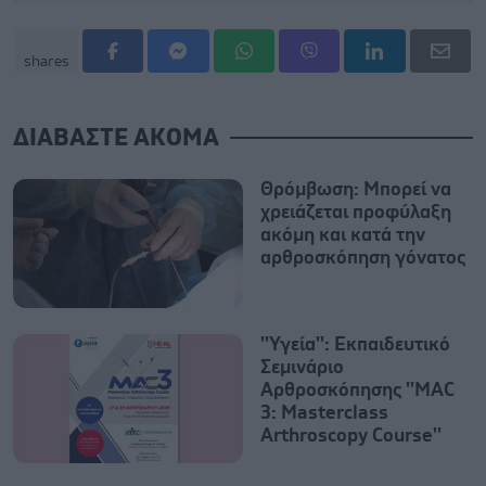
shares
ΔΙΑΒΑΣΤΕ ΑΚΟΜΑ
Θρόμβωση: Μπορεί να
χρειάζεται προφύλαξη
ακόμη και κατά την
αρθροσκόπηση γόνατος
''Υγεία'': Εκπαιδευτικό
Σεμινάριο
Αρθροσκόπησης ''MAC
3: Masterclass
Arthroscopy Course''