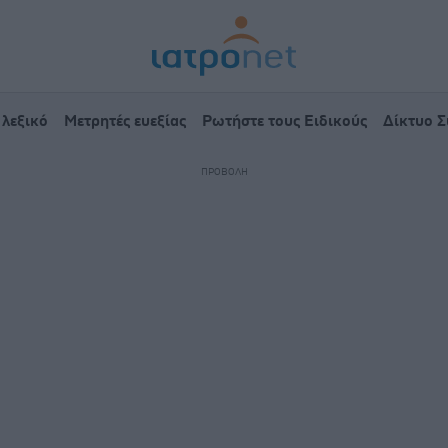
 λεξικό
Μετρητές ευεξίας
Ρωτήστε τους Ειδικούς
Δίκτυο 