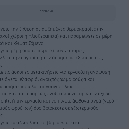
γετε την έκθεση σε αυξημένες θερμοκρασίες (πχ
ικοί χώροι ή ηλιοθεραπεία) και παραμείνετε σε μέρη
ά και κλιματιζόμενα
γετε μέρη όπου επικρατεί συνωστισμός
λλετε την εργασία ή την άσκηση σε εξωτερικούς
ς
ε τις άσκοπες μετακινήσεις για εργασία ή αναψυχή
τε άνετα, ελαφριά, ανοιχτόχρωμα ρούχα και
οποιήστε καπέλο και γυαλιά ήλιου
στε να είστε επαρκώς ενυδατωμένοι πριν την έξοδο
 σπίτι ή την εργασία και να πίνετε άφθονα υγρά (νερό
υμούς φρούτων) όσο βρίσκεστε σε εξωτερικούς
ς.
ετε το αλκοόλ και τα βαριά γεύματα