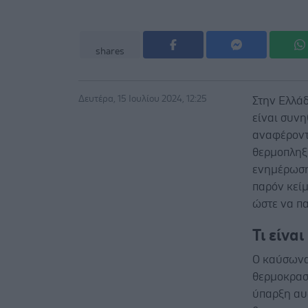
shares
Δευτέρα, 15 Ιουλίου 2024, 12:25
Στην Ελλάδ
είναι συνη
αναφέροντ
θερμοπληξ
ενημέρωση
παρόν κεί
ώστε να π
Τι είνα
Ο καύσωνας
θερμοκρασί
ύπαρξη αυ