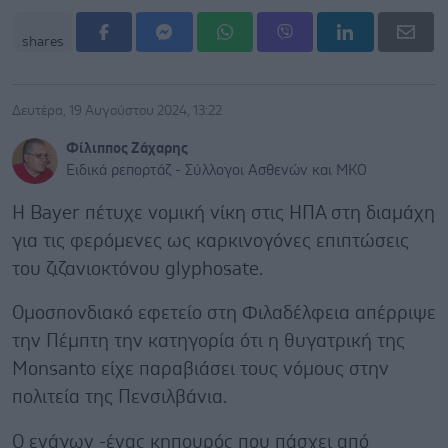
shares
Δευτέρα, 19 Αυγούστου 2024, 13:22
Φίλιππος Ζάχαρης
Ειδικά ρεπορτάζ - Σύλλογοι Ασθενών και ΜΚΟ
Η Bayer πέτυχε νομική νίκη στις ΗΠΑ στη διαμάχη
για τις φερόμενες ως καρκινογόνες επιπτώσεις
του ζιζανιοκτόνου glyphosate.
Ομοσπονδιακό εφετείο στη Φιλαδέλφεια απέρριψε
την Πέμπτη την κατηγορία ότι η θυγατρική της
Monsanto είχε παραβιάσει τους νόμους στην
πολιτεία της Πενσιλβάνια.
Ο ενάγων -ένας κηπουρός που πάσχει από