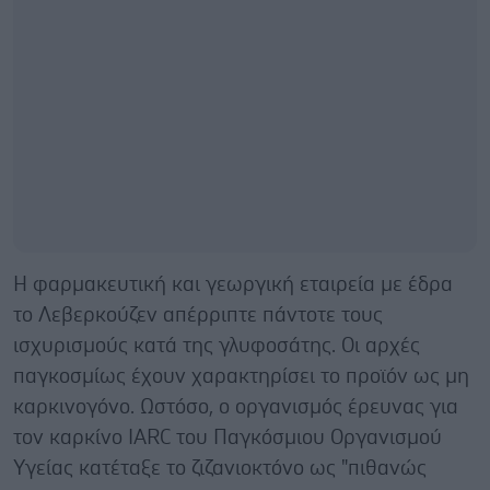
Η φαρμακευτική και γεωργική εταιρεία με έδρα
το Λεβερκούζεν απέρριπτε πάντοτε τους
ισχυρισμούς κατά της γλυφοσάτης. Οι αρχές
παγκοσμίως έχουν χαρακτηρίσει το προϊόν ως μη
καρκινογόνο. Ωστόσο, ο οργανισμός έρευνας για
τον καρκίνο IARC του Παγκόσμιου Οργανισμού
Υγείας κατέταξε το ζιζανιοκτόνο ως "πιθανώς