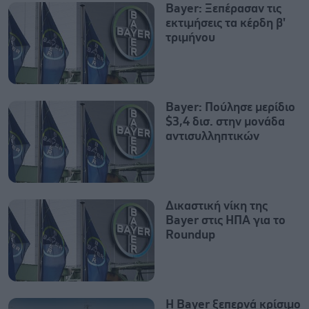
Bayer: Ξεπέρασαν τις
εκτιμήσεις τα κέρδη β'
τριμήνου
Bayer: Πούλησε μερίδιο
$3,4 δισ. στην μονάδα
αντισυλληπτικών
Δικαστική νίκη της
Bayer στις ΗΠΑ για το
Roundup
Η Bayer ξεπερνά κρίσιμο