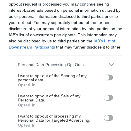
opt-out request is processed you may continue seeing
interest-based ads based on personal information utilized by
us or personal information disclosed to third parties prior to
your opt-out. You may separately opt-out of the further
disclosure of your personal information by third parties on the
IAB’s list of downstream participants. This information may
also be disclosed by us to third parties on the
IAB’s List of
Downstream Participants
that may further disclose it to other
third parties.
Please note that this website/app uses one or more Google
Personal Data Processing Opt Outs
services and may gather and store information including but
not limited to your visit or usage behaviour. You may click to
I want to opt-out of the Sharing of my
personal data.
grant or deny consent to Google and its third-party tags to
Opted In
use your data for below specified purposes in below Google
consent section.
I want to opt-out of the Sale of my
Personal Data.
Opted In
I want to opt-out of processing my
Personal Data for Targeted Advertising.
Opted In