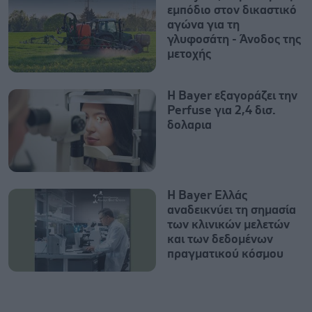
εμπόδιο στον δικαστικό
αγώνα για τη
γλυφοσάτη - Άνοδος της
μετοχής
Η Bayer εξαγοράζει την
Perfuse για 2,4 δισ.
δολαρια
Η Bayer Ελλάς
αναδεικνύει τη σημασία
των κλινικών μελετών
και των δεδομένων
πραγματικού κόσμου