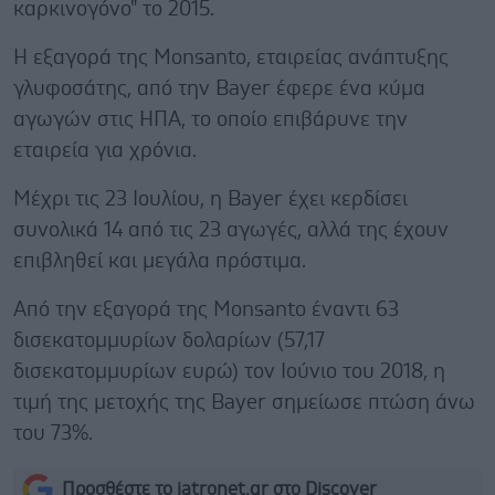
καρκινογόνο" το 2015.
Η εξαγορά της Monsanto, εταιρείας ανάπτυξης
γλυφοσάτης, από την Bayer έφερε ένα κύμα
αγωγών στις ΗΠΑ, το οποίο επιβάρυνε την
εταιρεία για χρόνια.
Μέχρι τις 23 Ιουλίου, η Bayer έχει κερδίσει
συνολικά 14 από τις 23 αγωγές, αλλά της έχουν
επιβληθεί και μεγάλα πρόστιμα.
Από την εξαγορά της Monsanto έναντι 63
δισεκατομμυρίων δολαρίων (57,17
δισεκατομμυρίων ευρώ) τον Ιούνιο του 2018, η
τιμή της μετοχής της Bayer σημείωσε πτώση άνω
του 73%.
Προσθέστε το iatronet.gr στο Discover