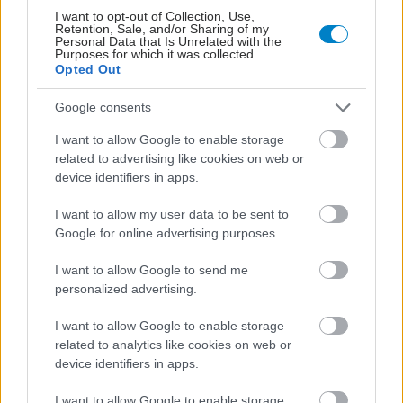
I want to opt-out of Collection, Use,
Retention, Sale, and/or Sharing of my
Personal Data that Is Unrelated with the
Purposes for which it was collected.
Opted Out
Google consents
I want to allow Google to enable storage
related to advertising like cookies on web or
device identifiers in apps.
ΜΠΕΙΤΕ ΣΤΗ ΣΥΖΗΤΗΣΗ
Loading...
I want to allow my user data to be sent to
Google for online advertising purposes.
I want to allow Google to send me
Προσθήκη Σχολίου
personalized advertising.
I want to allow Google to enable storage
related to analytics like cookies on web or
ΣΗΜΕΡΑ ΣΤΟ IATRONET.GR
device identifiers in apps.
I want to allow Google to enable storage