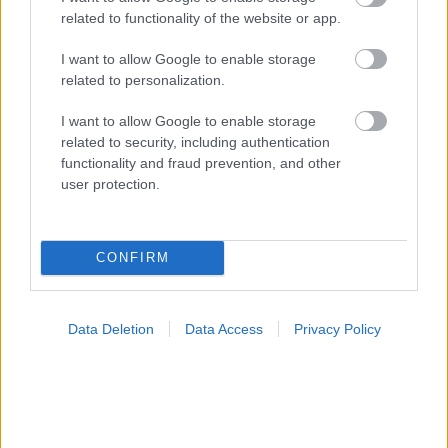
related to functionality of the website or app.
I want to allow Google to enable storage
related to personalization.
I want to allow Google to enable storage
related to security, including authentication
functionality and fraud prevention, and other
user protection.
Σημάδια διπολικής διαταραχής
CONFIRM
Data Deletion
Data Access
Privacy Policy