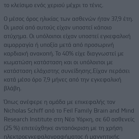
το κλείσιμο ενός χεριού μέχρι το τένις.
Ο μέσος όρος ηλικίας των ασθενών ήταν 37,9 έτη.
Οι μισοί από αυτούς είχαν υποστεί κάποιο
ατύχημα. Οι υπόλοιποι είχαν υποστεί εγκεφαλική
αιμορραγία ή υποξία μετά από προσωρινή
καρδιακή ανακοπή. Το 40% είχε διαγνωστεί με
κωματώση κατάσταση και οι υπόλοιποι με
κατάσταση ελάχιστης συνείδησης.Είχαν περάσει
κατά μέσο όρο 7,9 μήνες από την εγκεφαλική
βλάβη.
Όπως ανέφερε η ομάδα με επικεφαλής τον
Nicholas Schiff από το Feil Family Brain and Mind
Research Institute στη Νέα Υόρκη, σε 60 ασθενείς
(25 %) επιτεύχθηκε ανταπόκριση με τη χρήση
ηλεκτροεγκεφαλογραφήματος ή μαγνητικής