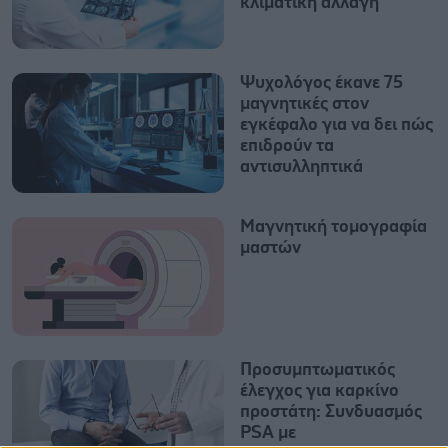
κλιματική αλλαγή
Ψυχολόγος έκανε 75
μαγνητικές στον
εγκέφαλο για να δει πώς
επιδρούν τα
αντισυλληπτικά
Μαγνητική τομογραφία
μαστών
Προσυμπτωματικός
έλεγχος για καρκίνο
προστάτη: Συνδυασμός
PSA με