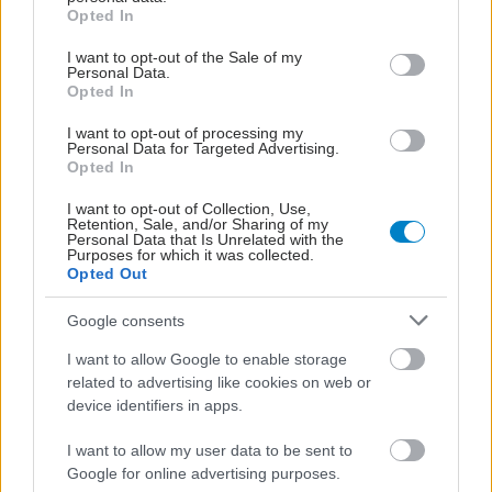
grant or deny consent to Google and its third-party tags to
Opted In
use your data for below specified purposes in below Google
consent section.
I want to opt-out of the Sale of my
Personal Data.
Opted In
I want to opt-out of processing my
Personal Data for Targeted Advertising.
Opted In
I want to opt-out of Collection, Use,
Retention, Sale, and/or Sharing of my
Personal Data that Is Unrelated with the
Purposes for which it was collected.
Opted Out
Google consents
I want to allow Google to enable storage
related to advertising like cookies on web or
device identifiers in apps.
I want to allow my user data to be sent to
Google for online advertising purposes.