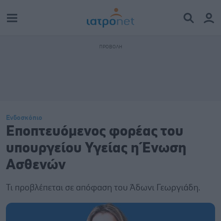
Ενδοσκόπιο
Εποπτευόμενος φορέας του
υπουργείου Υγείας η Ένωση
Ασθενών
Τι προβλέπεται σε απόφαση του Άδωνι Γεωργιάδη.