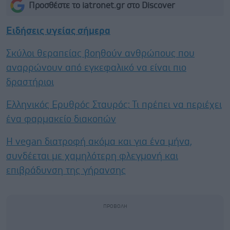
Προσθέστε το iatronet.gr στο Discover
Ειδήσεις υγείας σήμερα
Σκύλοι θεραπείας βοηθούν ανθρώπους που
αναρρώνουν από εγκεφαλικό να είναι πιο
δραστήριοι
Ελληνικός Ερυθρός Σταυρός: Τι πρέπει να περιέχει
ένα φαρμακείο διακοπών
Η vegan διατροφή ακόμα και για ένα μήνα,
συνδέεται με χαμηλότερη φλεγμονή και
επιβράδυνση της γήρανσης