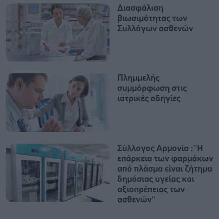
Διασφάλιση
βιωσιμότητας των
Συλλόγων ασθενών
Πλημμελής
συμμόρφωση στις
ιατρικές οδηγίες
Σύλλογος Αρμονία :’’Η
επάρκεια των φαρμάκων
από πλάσμα είναι ζήτημα
δημόσιας υγείας και
αξιοπρέπειας των
ασθενών’’