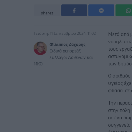
shares
Τετάρτη, 11 Σεπτεμβρίου 2024, 11:02
Μετά από μ
νοσηλευτών
Φίλιππος Ζάχαρης
τους εργαζ
Ειδικά ρεπορτάζ -
αστυνομικ
Σύλλογοι Ασθενών και
των δημόσ
ΜΚΟ
Ο αριθμός
υγείας έχε
φθάσει σε 
Την περασ
στην πόλη 
σε ένα δωμ
συγγενείς 