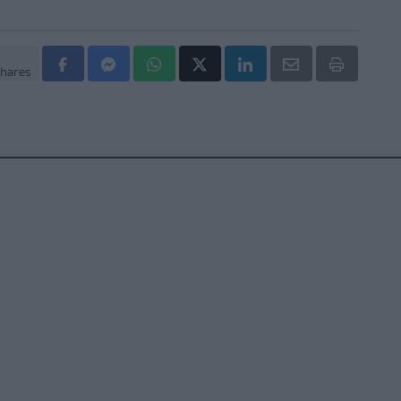
hares