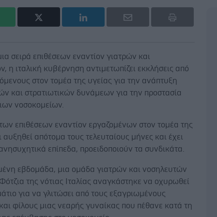
ια σειρά επιθέσεων εναντίον γιατρών και
, η ιταλική κυβέρνηση αντιμετωπίζει εκκλήσεις από
όμενους στον τομέα της υγείας για την ανάπτυξη
ών και στρατιωτικών δυνάμεων για την προστασία
ιων νοσοκομείων.
 των επιθέσεων εναντίον εργαζομένων στον τομέα της
ι αυξηθεί απότομα τους τελευταίους μήνες και έχει
ανησυχητικά επίπεδα, προειδοποιούν τα συνδικάτα.
μένη εβδομάδα, μια ομάδα γιατρών και νοσηλευτών
Φότζια της νότιας Ιταλίας αναγκάστηκε να οχυρωθεί
άτιο για να γλιτώσει από τους εξαγριωμένους
και φίλους μιας νεαρής γυναίκας που πέθανε κατά τη