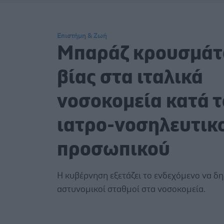
Επιστήμη & Ζωή
Μπαράζ κρουσμά
βίας στα ιταλικά
νοσοκομεία κατά 
ιατρο-νοσηλευτικ
προσωπικού
Η κυβέρνηση εξετάζει το ενδεχόμενο να 
αστυνομικοί σταθμοί στα νοσοκομεία.