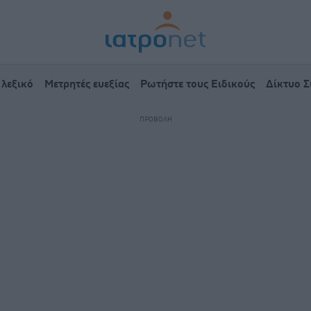
 λεξικό
Μετρητές ευεξίας
Ρωτήστε τους Ειδικούς
Δίκτυο 