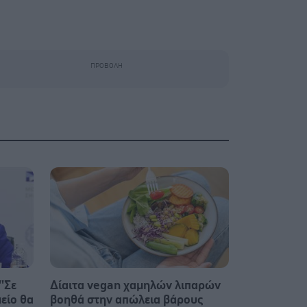
'Σε
Δίαιτα vegan χαμηλών λιπαρών
είο θα
βοηθά στην απώλεια βάρους