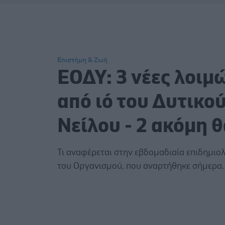
Επιστήμη & Ζωή
ΕΟΔΥ: 3 νέες λοιμ
από ιό του Δυτικο
Νείλου - 2 ακόμη 
Τι αναφέρεται στην εβδομαδιαία επιδημιο
του Οργανισμού, που αναρτήθηκε σήμερα.