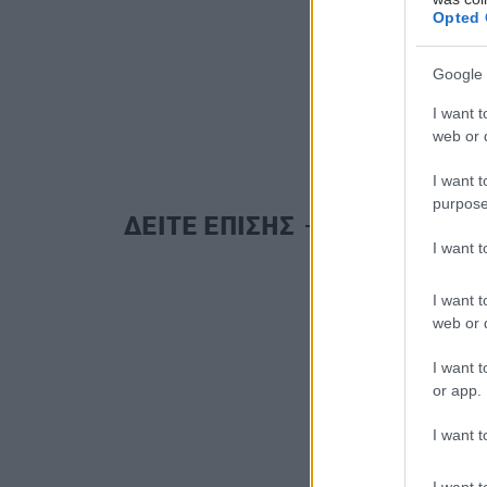
Opted 
Google 
I want t
web or d
I want t
purpose
ΔΕΙΤΕ ΕΠΙΣΗΣ
I want 
I want t
web or d
I want t
or app.
I want t
I want t