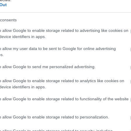
Out
consents
o allow Google to enable storage related to advertising like cookies on
evice identifiers in apps.
o allow my user data to be sent to Google for online advertising
s.
to allow Google to send me personalized advertising.
o allow Google to enable storage related to analytics like cookies on
evice identifiers in apps.
o allow Google to enable storage related to functionality of the website
o allow Google to enable storage related to personalization.
o allow Google to enable storage related to security, including