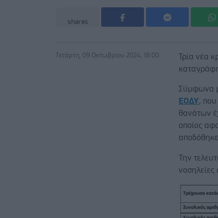
shares
Τετάρτη, 09 Οκτωβρίου 2024, 18:00
Τρία νέα κ
καταγράφη
Σύμφωνα μ
ΕΟΔΥ
, πο
θανάτων έχ
οποίος αφο
αποδόθηκε 
Την τελευ
νοσηλείες 