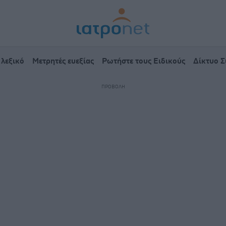
 λεξικό
Μετρητές ευεξίας
Ρωτήστε τους Ειδικούς
Δίκτυο 