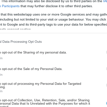
. This information may also be disclosed by us to third parties on the
IA
Participants
that may further disclose it to other third parties.
 that this website/app uses one or more Google services and may gath
including but not limited to your visit or usage behaviour. You may click 
 to Google and its third-party tags to use your data for below specifi
ogle consent section.
l Data Processing Opt Outs
o opt-out of the Sharing of my personal data.
hares
In
o opt-out of the Sale of my Personal Data.
In
to opt-out of processing my Personal Data for Targeted
ing.
In
o opt-out of Collection, Use, Retention, Sale, and/or Sharing
ersonal Data that Is Unrelated with the Purposes for which it
lected.