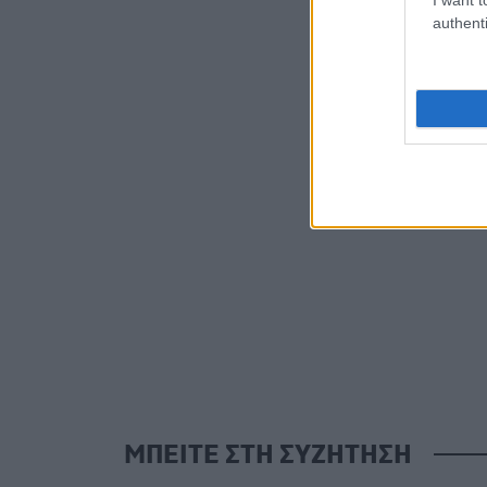
authenti
ΜΠΕΙΤΕ ΣΤΗ ΣΥΖΗΤΗΣΗ