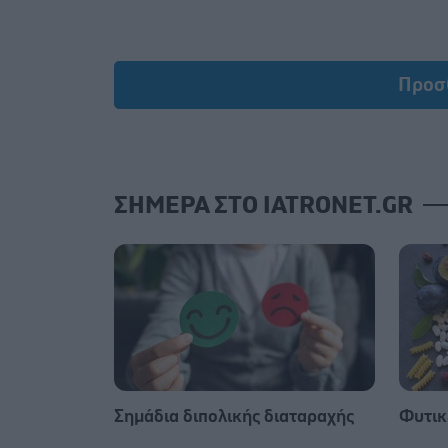
Προσ
ΣΗΜΕΡΑ ΣΤΟ IATRONET.GR
Σημάδια διπολικής διαταραχής
Φυτικέ