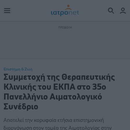
Επιστήμη & Ζωή
Συμμετοχή της Θεραπευτικής
Κλινικής του ΕΚΠΑ στο 35ο
Πανελλήνιο Αιματολογικό
Συνέδριο
Αποτελεί την κορυφαία ετήσια επιστημονική
διοργάνωση στον τομέα της Αιματολογίας στην