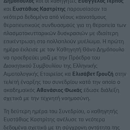
Δημόπουλος
και οι καθηγητές
Ευάγγελος Τέρπος
και
Ευστάθιος Καστρίτης
παρουσίασαν τα
νεότερα δεδομένα από νέους καινοτόμους
θεραπευτικούς συνδυασμούς για τη θεραπεία των
πλασματοκυτταρικών δυσκρασιών με ιδιαίτερη
επικέντρωση στο πολλαπλούν μυέλωμα. Η πρώτη
ημέρα έκλεισε με τον Καθηγητή Θάνο Δημόπουλο
να προεδρεύει μαζί με την Πρόεδρο του
Διοικητικού Συμβουλίου της Ελληνικής
Αιματολογικής Εταιρείας κα
Ελισάβετ Γρουζή
στην
τελετή έναρξης του συνεδρίου κατά την οποία ο
ακαδημαϊκός
Αθανάσιος Φωκάς
έδωσε διάλεξη
σχετικά με την τεχνητή νοημοσύνη.
Τη δεύτερη ημέρα του Συνεδρίου, ο καθηγητής
Ευστάθιος Καστρίτης ανέλυσε τα νεότερα
δεδομένα σχετικά με τη σύγχρονη οντότητα της