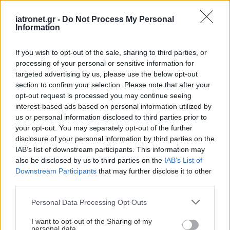
iatronet.gr -
Do Not Process My Personal
Information
If you wish to opt-out of the sale, sharing to third parties, or
processing of your personal or sensitive information for
targeted advertising by us, please use the below opt-out
section to confirm your selection. Please note that after your
opt-out request is processed you may continue seeing
interest-based ads based on personal information utilized by
us or personal information disclosed to third parties prior to
your opt-out. You may separately opt-out of the further
disclosure of your personal information by third parties on the
IAB’s list of downstream participants. This information may
also be disclosed by us to third parties on the
IAB’s List of
Downstream Participants
that may further disclose it to other
third parties.
Please note that this website/app uses one or more Google
Personal Data Processing Opt Outs
services and may gather and store information including but
not limited to your visit or usage behaviour. You may click to
I want to opt-out of the Sharing of my
personal data.