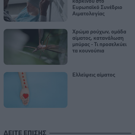
καρκίνου στο
Ευρωπαϊκό Συνέδριο
Αιματολογίας
Χρώμα ρούχων, ομάδα
αίματος, κατανάλωση
μπύρας - Τι προσελκύει
τα κουνούπια
Ελλείψεις αίματος
ΔΕΙΤΕ ΕΠΙΣΗΣ