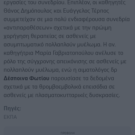
εργασίες του συνεδρίου. Επιπλέον, οι καθηγητές
Θάνος Δημόπουλος και Ευάγγελος Τέρπος
συμμετείχαν σε μια πολύ ενδιαφέρουσα συνεδρία
«αντιπαραθέσεων» σχετικά με την πρώιμη
χορήγηση θεραπείας σε ασθενείς με
ασυμπτωματικό πολλαπλούν μυέλωμα. Η αν.
καθηγήτρια Μαρία Γαβριατοπούλου ανέλυσε το
ρόλο της σύγχρονης απεικόνισης σε ασθενείς με
πολλαπλούν μυέλωμα, ενώ η αιματολόγος δρ
Δέσποινα Φωτίου
παρουσίασε τα δεδομένα
σχετικά με τα θρομβοεμβολικά επεισόδια σε
ασθενείς με πλασματοκυτταρικές δυσκρασίες.
Πηγές:
ΕΚΠΑ