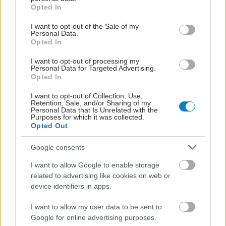
grant or deny consent to Google and its third-party tags to
Opted In
use your data for below specified purposes in below Google
consent section.
I want to opt-out of the Sale of my
Personal Data.
Opted In
I want to opt-out of processing my
Personal Data for Targeted Advertising.
Opted In
I want to opt-out of Collection, Use,
Retention, Sale, and/or Sharing of my
Personal Data that Is Unrelated with the
Purposes for which it was collected.
Opted Out
Google consents
I want to allow Google to enable storage
related to advertising like cookies on web or
device identifiers in apps.
I want to allow my user data to be sent to
Google for online advertising purposes.