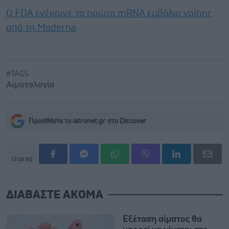
Ο FDA ενέκρινε το πρώτο mRNA εμβόλιο γρίπης
από τη Moderna
#TAGS
Αιματολογία
Προσθέστε το iatronet.gr στο Discover
shares
ΔΙΑΒΑΣΤΕ ΑΚΟΜΑ
Εξέταση αίματος θα