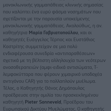
μονοκλωνικής γαμμαπάθειας κλινικής σημασίας
που καλύπτει ένα ευρύ φάσμα νοσημάτων που
σχετίζονται με την παρουσία υποκείμενης
μονοκλωνικής γαμμαπάθειας. Ακολούθως, η αν.
καθηγήτρια
Μαρία Γαβριατοπούλου
, και οι
καθηγητές Ευάγγελος Τέρπος και Ευστάθιος
Καστρίτης συμμετείχαν σε μια πολύ
ενδιαφέρουσα συνεδρία «αντιπαραθέσεων»
σχετικά με τη βέλτιστη αλληλουχία των νεότερων
ανοσοθεραπειών (αμφι-ειδικά αντισώματα, Τ-
λεμφοκύτταρα που φέρουν χιμαιρικό υποδοχέα
αντιγόνου CAR) για το πολλαπλούν μυέλωμα.
Τέλος, ο Καθηγητής Θάνος Δημόπουλος
προέδρευσε στην ομιλία του προσκεκλημένου
καθηγητή
Pieter
Sonneveld
, Προέδρου του
Ευρωπαϊκού Δικτύου Μυελώματος. Ο καθηγητής