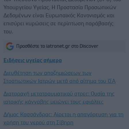
Υπουργείου Υγείας. Η Προστασία Προσωπικών
Δεδομένων είναι Ευρωπαϊκός Κανονισμός και
επισύρει κυρώσεις σε περίπτωση παράβασής
του.
Προσθέστε το iatronet.gr στο Discover
Ειδήσεις υγείας σήμερα
Διευθέτηση των αποζημιώσεων των
Στρατιωτικών Ιατρών μετά από αίτημα του ΙΣΑ
Διαταραχή μετατραυματικού στρες: Ουσία της
ιατρικής κάνναβης μειώνει τους εφιάλτες
Δήμος Κασσάνδρας: Αίρεται η απαγόρευση για τη
χρήση του νερού στη Σίβηρη