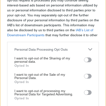
opt-out request is processed you may continue seeing
interest-based ads based on personal information utilized by
us or personal information disclosed to third parties prior to
your opt-out. You may separately opt-out of the further
disclosure of your personal information by third parties on the
IAB’s list of downstream participants. This information may
also be disclosed by us to third parties on the
IAB’s List of
Downstream Participants
that may further disclose it to other
third parties.
Please note that this website/app uses one or more Google
Personal Data Processing Opt Outs
services and may gather and store information including but
not limited to your visit or usage behaviour. You may click to
I want to opt-out of the Sharing of my
personal data.
grant or deny consent to Google and its third-party tags to
Opted In
use your data for below specified purposes in below Google
consent section.
I want to opt-out of the Sale of my
Personal Data.
Opted In
ΣΗΜΕΡΑ ΣΤΟ IATRONET.GR
I want to opt-out of processing my
Personal Data for Targeted Advertising.
Opted In