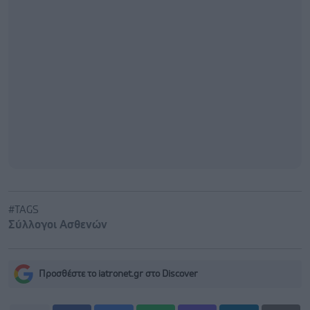
#TAGS
Σύλλογοι Ασθενών
Προσθέστε το iatronet.gr στο Discover