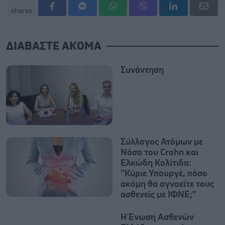
shares
ΔΙΑΒΑΣΤΕ ΑΚΟΜΑ
Συνάντηση
Σύλλογος Ατόμων με
Νόσο του Crohn και
Ελκώδη Κολίτιδα:
''Κύριε Υπουργέ, πόσο
ακόμη θα αγνοείτε τους
ασθενείς με ΙΦΝΕ;''
Η Ένωση Ασθενών