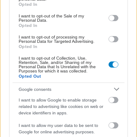
grant or deny consent to Google and its third-party tags to
Opted In
use your data for below specified purposes in below Google
consent section.
I want to opt-out of the Sale of my
Personal Data.
Opted In
I want to opt-out of processing my
Personal Data for Targeted Advertising.
Opted In
I want to opt-out of Collection, Use,
Retention, Sale, and/or Sharing of my
Personal Data that Is Unrelated with the
Purposes for which it was collected.
Opted Out
Google consents
I want to allow Google to enable storage
related to advertising like cookies on web or
device identifiers in apps.
I want to allow my user data to be sent to
Google for online advertising purposes.