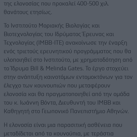
της ελονοσίας που προκαλεί 400-500 χιλ.
θανάτους ετησίως.
Το Ινστιτούτο Μοριακής Βιολογίας και
Βιοτεχνολογίας του Ιδρύματος Έρευνας και
Τεχνολογίας (IMBB-ΙΤΕ) ανακοίνωσε την έναρξη
ενός τριετούς ερευνητικού προγράμματος που θα
υλοποιηθεί στο Ινστιτούτο, με χρηματοδότηση από
το Ίδρυμα Bill & Melinda Gates. Το έργο στοχεύει
στην ανάπτυξη καινοτόμων εντομοκτόνων για τον
έλεγχο των κουνουπιών που μεταφέρουν
ελονοσία και θα πραγματοποιηθεί από την ομάδα
του κ. Ιωάννη Βόντα, Διευθυντή του IMBB και
Καθηγητή στο Γεωπονικό Πανεπιστήμιο Αθηνών.
Η ελονοσία είναι μια παρασιτική ασθένεια που
μεταδίδεται από τα κουνούπια, με τεράστια