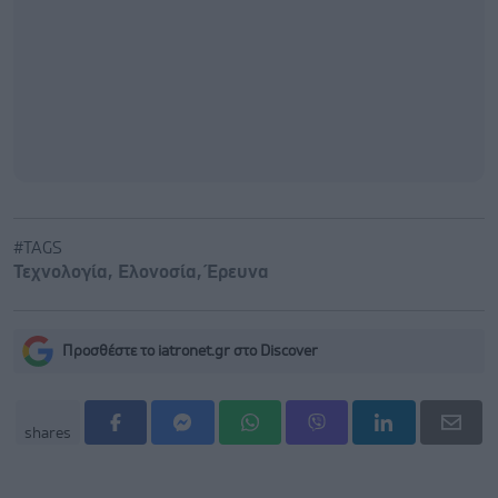
#TAGS
Τεχνολογία
,
Ελονοσία
,
Έρευνα
Προσθέστε το iatronet.gr στο Discover
shares