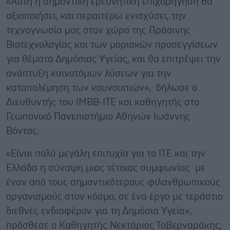
«Αυτή η σημαντική ερευνητική επιχορήγηση θα
αξιοποιήσει, και περαιτέρω ενισχύσει, την
τεχνογνωσία μας στον χώρο της Πράσινης
Βιοτεχνολογίας και των μοριακών προσεγγίσεων
για θέματα Δημόσιας Υγείας, και θα επιτρέψει την
ανάπτυξη καινοτόμων λύσεων για την
καταπολέμηση των κουνουπιών», δήλωσε ο
Διευθυντής του ΙΜΒΒ-ΙΤΕ και καθηγητής στο
Γεωπονικό Πανεπιστήμιο Αθηνών Ιωάννης
Βόντας.
«Είναι πολύ μεγάλη επιτυχία για το ΙΤΕ και την
Ελλάδα η σύναψη μιας τέτοιας συμφωνίας με
έναν από τους σημαντικότερους φιλανθρωπικούς
οργανισμούς στον κόσμο, σε ένα έργο με τεράστιο
διεθνές ενδιαφέρον για τη Δημόσια Υγεία»,
πρόσθεσε ο Καθηγητής Νεκτάριος Ταβερναράκης,