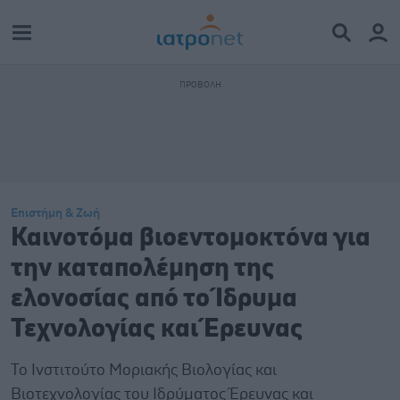
Επιστήμη & Ζωή
Καινοτόμα βιοεντομοκτόνα για
την καταπολέμηση της
ελονοσίας από το Ίδρυμα
Τεχνολογίας και Έρευνας
Το Ινστιτούτο Μοριακής Βιολογίας και
Βιοτεχνολογίας του Ιδρύματος Έρευνας και