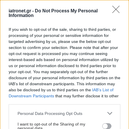
iatronet.gr -
Do Not Process My Personal
Information
If you wish to opt-out of the sale, sharing to third parties, or
processing of your personal or sensitive information for
targeted advertising by us, please use the below opt-out
section to confirm your selection. Please note that after your
opt-out request is processed you may continue seeing
interest-based ads based on personal information utilized by
us or personal information disclosed to third parties prior to
your opt-out. You may separately opt-out of the further
disclosure of your personal information by third parties on the
IAB’s list of downstream participants. This information may
also be disclosed by us to third parties on the
IAB’s List of
Downstream Participants
that may further disclose it to other
third parties.
Please note that this website/app uses one or more Google
Personal Data Processing Opt Outs
services and may gather and store information including but
not limited to your visit or usage behaviour. You may click to
I want to opt-out of the Sharing of my
personal data.