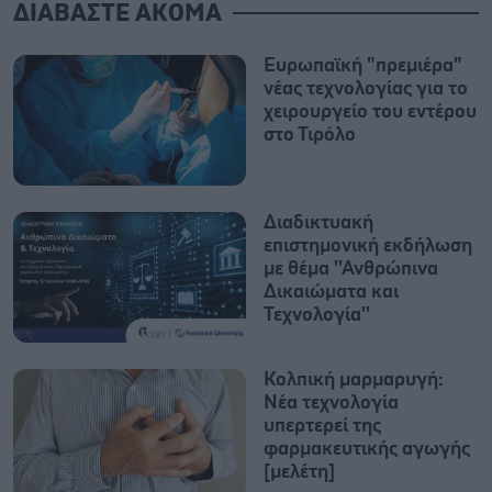
ΔΙΑΒΑΣΤΕ ΑΚΟΜΑ
Ευρωπαϊκή "πρεμιέρα"
νέας τεχνολογίας για το
χειρουργείο του εντέρου
στο Τιρόλο
Διαδικτυακή
επιστημονική εκδήλωση
με θέμα ''Ανθρώπινα
Δικαιώματα και
Τεχνολογία''
Κολπική μαρμαρυγή:
Νέα τεχνολογία
υπερτερεί της
φαρμακευτικής αγωγής
[μελέτη]