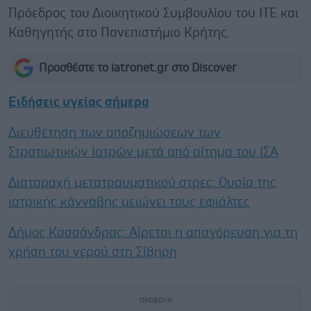
Πρόεδρος του Διοικητικού Συμβουλίου του ΙΤΕ και
Καθηγητής στο Πανεπιστήμιο Κρήτης.
Προσθέστε το iatronet.gr στο Discover
Ειδήσεις υγείας σήμερα
Διευθέτηση των αποζημιώσεων των
Στρατιωτικών Ιατρών μετά από αίτημα του ΙΣΑ
Διαταραχή μετατραυματικού στρες: Ουσία της
ιατρικής κάνναβης μειώνει τους εφιάλτες
Δήμος Κασσάνδρας: Αίρεται η απαγόρευση για τη
χρήση του νερού στη Σίβηρη