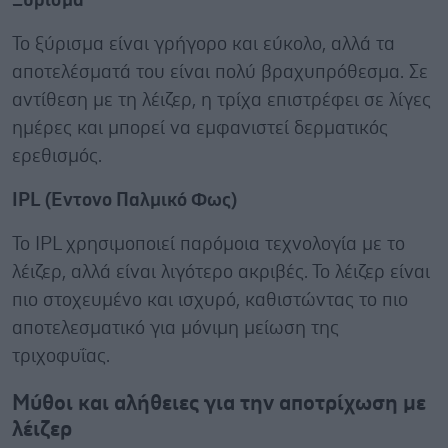
Ξύρισμα
Το ξύρισμα είναι γρήγορο και εύκολο, αλλά τα
αποτελέσματά του είναι πολύ βραχυπρόθεσμα. Σε
αντίθεση με τη λέιζερ, η τρίχα επιστρέφει σε λίγες
ημέρες και μπορεί να εμφανιστεί δερματικός
ερεθισμός.
IPL
(Έντονο Παλμικό Φως)
Το IPL χρησιμοποιεί παρόμοια τεχνολογία με το
λέιζερ, αλλά είναι λιγότερο ακριβές. Το λέιζερ είναι
πιο στοχευμένο και ισχυρό, καθιστώντας το πιο
αποτελεσματικό για μόνιμη μείωση της
τριχοφυΐας.
Μύθοι και αλήθειες για την αποτρίχωση με
λέιζερ