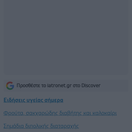
Προσθέστε το iatronet.gr στο Discover
Ειδήσεις υγείας σήμερα
Φρούτα, σακχαρώδης διαβήτης και καλοκαίρι
Σημάδια διπολικής διαταραχής