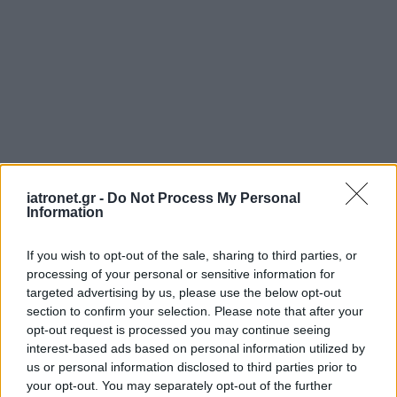
iatronet.gr -
Do Not Process My Personal
ΜΠΕΙΤΕ ΣΤΗ ΣΥΖΗΤΗΣΗ
Loading...
Information
If you wish to opt-out of the sale, sharing to third parties, or
processing of your personal or sensitive information for
targeted advertising by us, please use the below opt-out
Προσθήκη Σχολίου
section to confirm your selection. Please note that after your
opt-out request is processed you may continue seeing
interest-based ads based on personal information utilized by
us or personal information disclosed to third parties prior to
your opt-out. You may separately opt-out of the further