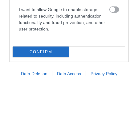
I want to allow Google to enable storage
related to security, including authentication
functionality and fraud prevention, and other
user protection.
Φρούτα, σακχαρώδης διαβήτης και καλοκαίρι
CONFIRM
Data Deletion
Data Access
Privacy Policy
Σημάδια διπολικής διαταραχής