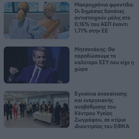
Mακροχρόνια φροντίδα:
Oι δημόσιες δαπάνες
αντιστοιχούν μόλις στο
0,16% του ΑΕΠ έναντι
1,71% στην ΕΕ
Μητσοτάκης: Θα
παραδώσουμε το
καλύτερο ΕΣΥ που είχε η
χώρα
Εγκαίνια ανακαίνισης
και ενεργειακής
αναβάθμισης του
Κέντρου Υγείας
Ζωγράφου, σε κτίριο
ιδιοκτησίας του ΕΦΚΑ