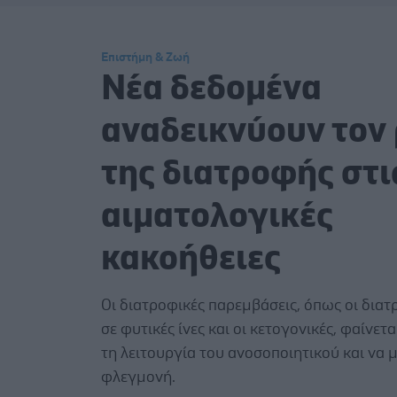
Επιστήμη & Ζωή
Νέα δεδομένα
αναδεικνύουν τον
της διατροφής στι
αιματολογικές
κακοήθειες
Οι διατροφικές παρεμβάσεις, όπως οι δια
σε φυτικές ίνες και οι κετογονικές, φαίνετ
τη λειτουργία του ανοσοποιητικού και να 
φλεγμονή.