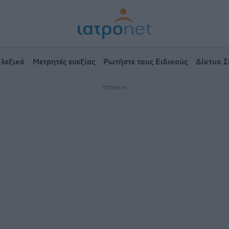
 λεξικό
Μετρητές ευεξίας
Ρωτήστε τους Ειδικούς
Δίκτυο 