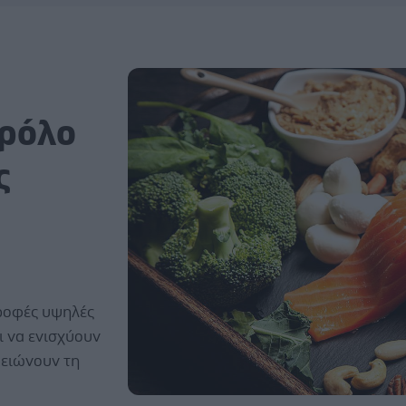
 ρόλο
ς
τροφές υψηλές
αι να ενισχύουν
μειώνουν τη