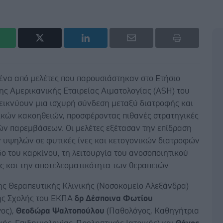
ένα από μελέτες που παρουσιάστηκαν στο Ετήσιο
ης Αμερικανικής Εταιρείας Αιματολογίας (ASH) του
εικνύουν μια ισχυρή σύνδεση μεταξύ διατροφής και
ικών κακοηθειών, προσφέροντας πιθανές στρατηγικές
ών παρεμβάσεων. Οι μελέτες εξέτασαν την επίδραση
 υψηλών σε φυτικές ίνες και κετογονικών διατροφών
ο του καρκίνου, τη λειτουργία του ανοσοποιητικού
ς και την αποτελεσματικότητα των θεραπειών.
της Θεραπευτικής Κλινικής (Νοσοκομείο Αλεξάνδρα)
κής Σχολής του ΕΚΠΑ
δρ Δέσποινα Φωτίου
γος),
Θεοδώρα Ψαλτοπούλου
(Παθολόγος, Καθηγήτρια