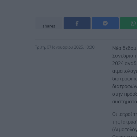
shares
Τρίτη, 07 Ιανουαρίου 2025, 10:30
Νέα δεδομ
Συνέδριο τ
2024 αναδ
αιματολογ
διατροφικ
διατροφών
στην πρόοδ
συστήματο
Οι ιατροί 
της Ιατρι
(Αιματολό