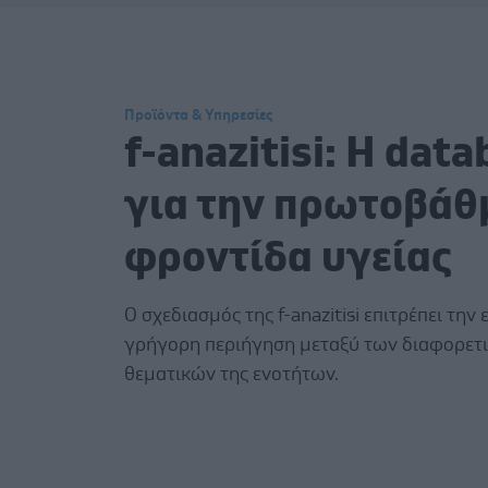
Προϊόντα & Υπηρεσίες
f-anazitisi: Η dat
για την πρωτοβάθ
φροντίδα υγείας
Ο σχεδιασμός της f-anazitisi επιτρέπει την 
γρήγορη περιήγηση μεταξύ των διαφορετ
θεματικών της ενοτήτων.