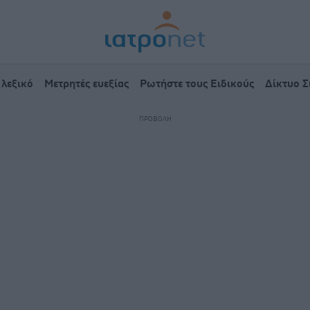
 λεξικό
Μετρητές ευεξίας
Ρωτήστε τους Ειδικούς
Δίκτυο 