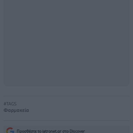
#TAGS
Φαρμακεία
Προσθέστε το iatronet.gr στο Discover