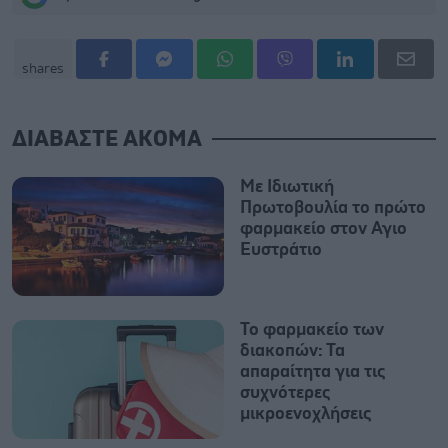
shares
ΔΙΑΒΑΣΤΕ ΑΚΟΜΑ
Με Ιδιωτική
Πρωτοβουλία το πρώτο
φαρμακείο στον Αγιο
Ευστράτιο
Το φαρμακείο των
διακοπών: Τα
απαραίτητα για τις
συχνότερες
μικροενοχλήσεις