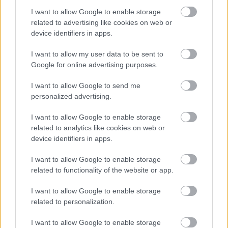
I want to allow Google to enable storage
Προσθήκη Σχολίου
related to advertising like cookies on web or
device identifiers in apps.
I want to allow my user data to be sent to
ΣΗΜΕΡΑ ΣΤΟ IATRONET.GR
Google for online advertising purposes.
I want to allow Google to send me
personalized advertising.
I want to allow Google to enable storage
related to analytics like cookies on web or
device identifiers in apps.
I want to allow Google to enable storage
related to functionality of the website or app.
I want to allow Google to enable storage
related to personalization.
ECDC: Στην Ελλάδα το 25% των ευρωπαϊκών
I want to allow Google to enable storage
κρουσμάτων ιού του Δυτικού Νείλου [πίνακας]