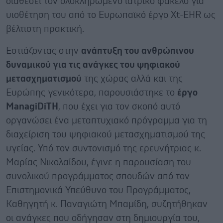
διαθέσει τον ολοκληρωμένο ιατρικό φάκελο για
υιοθέτηση του από το Ευρωπαϊκό έργο Xt-EHR ως
βέλτιστη πρακτική.
Εστιάζοντας στην
ανάπτυξη του ανθρώπινου
δυναμικού για τις ανάγκες του ψηφιακού
μετασχηματισμού
της χώρας αλλά και της
Ευρώπης γενικότερα, παρουσιάστηκε το
έργο
ManagiDiTH
, που έχει για τον σκοπό αυτό
οργανώσει ένα μεταπτυχιακό πρόγραμμα για τη
διαχείριση του ψηφιακού μετασχηματισμού της
υγείας. Υπό τον συντονισμό της ερευνήτριας κ.
Μαρίας Νικολαΐδου, έγινε η παρουσίαση του
συνολικού προγράμματος σπουδών από τον
Επιστημονικά Υπεύθυνο του Προγράμματος,
Καθηγητή κ. Παναγιώτη Μπαμίδη, συζητήθηκαν
οι ανάγκες που οδήγησαν στη δημιουργία του,