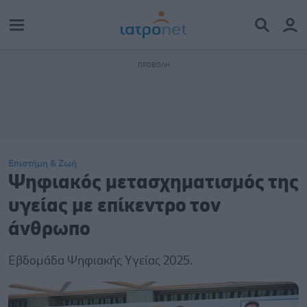
Επιστήμη & Ζωή
Ψηφιακός μετασχηματισμός της
υγείας με επίκεντρο τον
άνθρωπο
Εβδομάδα Ψηφιακής Υγείας 2025.