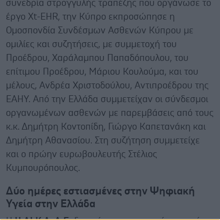
συνεδρία στρογγυλής τραπέζης που οργάνωσε το
έργο Xt-EHR, την Κύπρο εκπροσώπησε η
Ομοσπονδία Συνδέσμων Ασθενών Κύπρου με
ομιλίες και συζητήσεις, με συμμετοχή του
Προέδρου, Χαράλαμπου Παπαδόπουλου, του
επίτιμου Προέδρου, Μάριου Κουλούμα, και του
μέλους, Ανδρέα Χριστοδούλου, Αντιπροέδρου της
ΕΑΗΥ. Από την Ελλάδα συμμετείχαν οι σύνδεσμοι
οργανωμένων ασθενών με παρεμβάσεις από τους
κ.κ. Δημήτρη Κοντοπίδη, Γιώργο Καπετανάκη και
Δημήτρη Αθανασίου. Στη συζήτηση συμμετείχε
και ο πρώην ευρωβουλευτής Στέλιος
Κυμπουρόπουλος.
Δύο ημέρες εστιασμένες στην Ψηφιακή
Υγεία στην Ελλάδα