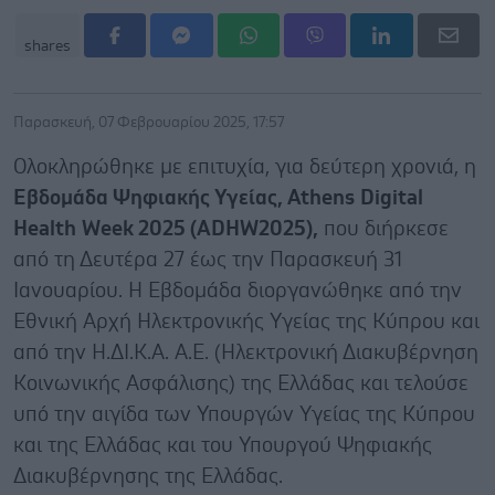
shares
Παρασκευή, 07 Φεβρουαρίου 2025, 17:57
Oλοκληρώθηκε με επιτυχία, για δεύτερη χρονιά, η
Εβδομάδα Ψηφιακής Υγείας,
Athens
Digital
Health
Week
2025
(
ADHW
2025
),
που διήρκεσε
από τη Δευτέρα 27 έως την Παρασκευή 31
Ιανουαρίου. Η Εβδομάδα διοργανώθηκε από την
Εθνική Αρχή Ηλεκτρονικής Υγείας της Κύπρου και
από την Η.ΔΙ.Κ.Α. A.E. (Ηλεκτρονική Διακυβέρνηση
Κοινωνικής Ασφάλισης) της Ελλάδας και τελούσε
υπό την αιγίδα των Υπουργών Υγείας της Κύπρου
και της Ελλάδας και του Υπουργού Ψηφιακής
Διακυβέρνησης της Ελλάδας.