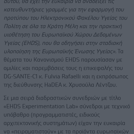
αυτού, θα έχει την ευκαιρία να αναδείξει τις
κατευθυντήριες γραμμές για την εφαρμογή του
προτύπου του Ηλεκτρονικού Φακέλου Υγείας του
Πολίτη σε όλα τα Κράτη Μέλη και την πρακτική
υιοθέτηση του Ευρωπαϊκού Χώρου Δεδομένων
Υγείας (EHDS), που θα οδηγήσει στην σταδιακή
υλοποίηση της Ευρωπαϊκής Ένωσης Υγείας».
Τα
θέματα του Κανονισμού EHDS παρουσίασαν με
ομιλίες και παρεμβάσεις τους η επικεφαλής του
DG-SANTE-C1 κ. Fulvia Rafaelli και η εκπρόσωπος
της διεύθυνσης HaDEA κ. Χρυσούλα Λέντζου.
Σε μια σειρά διαδραστικών συνεδριών με τίτλο
«EHDS Experimentation Lab» σύνεδροι με τεχνικό
υπόβαθρο (προγραμματιστές, ειδικούς
αρχιτεκτονικής συστημάτων) είχαν την ευκαιρία
να «πειραματιστούν» με τα προϊόντα ευρωπαϊκών