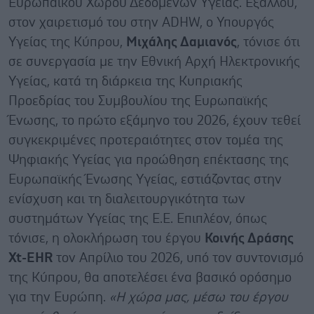
Ευρωπαϊκού Χώρου Δεδομένων Υγείας. Εξάλλου,
στον χαιρετισμό του στην ADHW, ο Υπουργός
Υγείας της Κύπρου,
Μιχάλης Δαμιανός
, τόνισε ότι
σε συνεργασία με την Εθνική Αρχή Ηλεκτρονικής
Υγείας, κατά τη διάρκεια της Κυπριακής
Προεδρίας του Συμβουλίου της Ευρωπαϊκής
Ένωσης, το πρώτο εξάμηνο του 2026, έχουν τεθεί
συγκεκριμένες προτεραιότητες στον τομέα της
Ψηφιακής Υγείας για προώθηση επέκτασης της
Ευρωπαϊκής Ένωσης Υγείας, εστιάζοντας στην
ενίσχυση και τη διαλειτουργικότητα των
συστημάτων Υγείας της Ε.Ε. Επιπλέον, όπως
τόνισε, η ολοκλήρωση του έργου
Κοινής Δράσης
Xt-EHR
τον Απρίλιο του 2026, υπό τον συντονισμό
της Κύπρου, θα αποτελέσει ένα βασικό ορόσημο
για την Ευρώπη.
«Η χώρα μας, μέσω του έργου