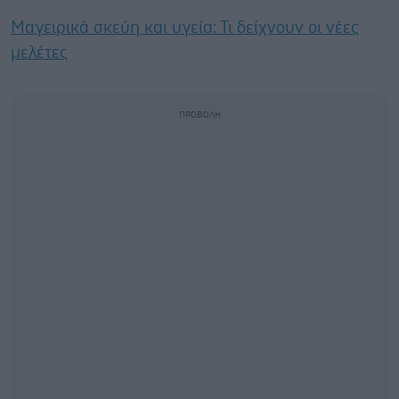
Μαγειρικά σκεύη και υγεία: Τι δείχνουν οι νέες
μελέτες