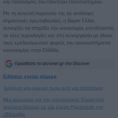
και Πολιτισμού, του Παντείου Πανεπιστημίου.
Με τη συνεπή παρουσία της σε ανάλογες
σημαντικές πρωτοβουλίες, η Bayer Ελλάς
συνεχίζει να στηρίζει την καινοτομία, επενδύοντας
σε νέες τεχνολογίες και στη συνεργασία με όλους
τους εμπλεκόμενους φορείς του οικοσυστήματος
καινοτομίας στην Ελλάδα.
Προσθέστε το iatronet.gr στο Discover
Ειδήσεις υγείας σήμερα
Τραγανά και υγιεινά σνακ αντί για πατατάκια
Νέο φάρμακο για την παχυσαρκία: Σημαντική
απώλεια βάρους με μία ένεση Mazdutide την
εβδομάδα