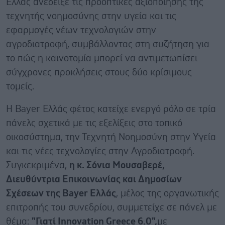
Ελλάς ανέδειξε τις προοπτικές αξιοποίησης της
τεχνητής νοημοσύνης στην υγεία και τις
εφαρμογές νέων τεχνολογιών στην
αγροδιατροφή, συμβάλλοντας στη συζήτηση για
το πώς η καινοτομία μπορεί να αντιμετωπίσει
σύγχρονες προκλήσεις στους δύο κρίσιμους
τομείς.
Η Bayer Ελλάς φέτος κατείχε ενεργό ρόλο σε τρία
πάνελς σχετικά με τις εξελίξεις στο τοπικό
οικοσύστημα, την Τεχνητή Νοημοσύνη στην Υγεία
και τις νέες τεχνολογίες στην Αγροδιατροφή.
Συγκεκριμένα,
η κ. Σόνια Μουσαβερέ,
Διευθύντρια Επικοινωνίας και Δημοσίων
Σχέσεων της Bayer Ελλάς
, μέλος της οργανωτικής
επιτροπής του συνεδρίου, συμμετείχε σε πάνελ με
θέμα:
"Γιατί Innovation Greece 6.0",
με