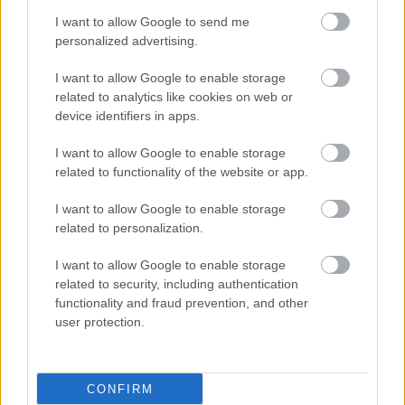
Η Bayer Ελλάς
I want to allow Google to send me
αναδεικνύει τη σημασία
personalized advertising.
των κλινικών μελετών
και των δεδομένων
I want to allow Google to enable storage
πραγματικού κόσμου
related to analytics like cookies on web or
device identifiers in apps.
I want to allow Google to enable storage
related to functionality of the website or app.
ΔΕΙΤΕ ΕΠΙΣΗΣ
I want to allow Google to enable storage
related to personalization.
I want to allow Google to enable storage
related to security, including authentication
functionality and fraud prevention, and other
user protection.
CONFIRM