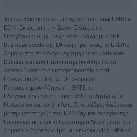
Το συνέδριο αποτελεί μία δράση του Smart Attica
EDIH. Εκτός από την Bayer Eλλάς, στη
διοργάνωση συμμετέχουν:το πρόγραμμα NBG
Business Seeds της Εθνικής Τράπεζας, το EKEΦΕ
Δημόκριτος, το Κέντρο Αρχιμήδης του Εθνικού
Καποδιστριακού Πανεπιστημίου Αθηνών, το
Athens Center for Entrepreneurship and
Innovation (ACEin) του Οικονομικού
Πανεπιστημίου Αθηνών, η ΕΑΤΕ, το
Ελληνοαμερικανικό Εμπορικό Επιμελητήριο, το
Μetavallon και το Uni.fund.Το συνέδριο διεξάγεται
με την υποστήριξη του NBG Pay και συνεργάτης
Επικοινωνίας είναιτο Εργαστήριο Διαφήμισης και
Δημοσίων Σχέσεων, Τμήμα Επικοινωνίας, Μέσων