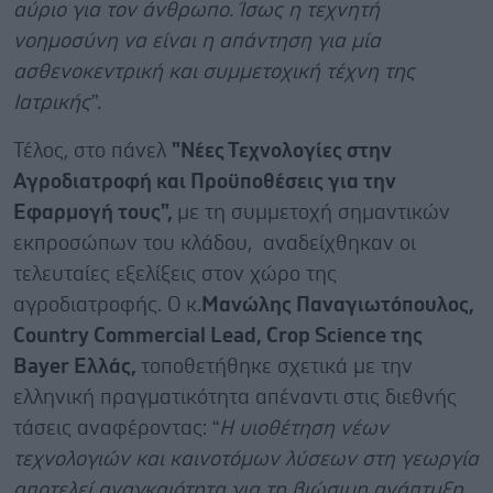
αύριο για τον άνθρωπο. Ίσως η τεχνητή
νοημοσύνη να είναι η απάντηση για μία
ασθενοκεντρική και συμμετοχική τέχνη της
Ιατρικής”.
Τέλος, στο πάνελ
"Νέες Τεχνολογίες στην
Αγροδιατροφή και Προϋποθέσεις για την
Εφαρμογή τους",
με τη συμμετοχή σημαντικών
εκπροσώπων του κλάδου, αναδείχθηκαν οι
τελευταίες εξελίξεις στον χώρο της
αγροδιατροφής. Ο κ.
Μανώλης Παναγιωτόπουλος,
Country Commercial Lead, Crop Science της
Bayer Ελλάς,
τοποθετήθηκε σχετικά με την
ελληνική πραγματικότητα απέναντι στις διεθνής
τάσεις αναφέροντας: “
Η υιοθέτηση νέων
τεχνολογιών και καινοτόμων λύσεων στη γεωργία
αποτελεί αναγκαιότητα για τη βιώσιμη ανάπτυξη