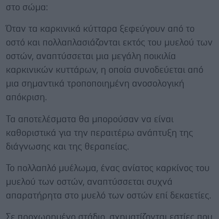
στο σώμα:
Όταν τα καρκινικά κύτταρα ξεφεύγουν από το
οστό και πολλαπλασιάζονται εκτός του μυελού των
οστών, αναπτύσσεται μια μεγάλη ποικιλία
καρκινικών κυττάρων, η οποία συνοδεύεται από
μια σημαντικά τροποποιημένη ανοσολογική
απόκριση.
Τα αποτελέσματα θα μπορούσαν να είναι
καθοριστικά για την περαιτέρω ανάπτυξη της
διάγνωσης και της θεραπείας.
Το πολλαπλό μυέλωμα, ένας ανίατος καρκίνος του
μυελού των οστών, αναπτύσσεται συχνά
απαρατήρητα στο μυελό των οστών επί δεκαετίες.
Σε προχωρημένο στάδιο, σχηματίζονται εστίες που