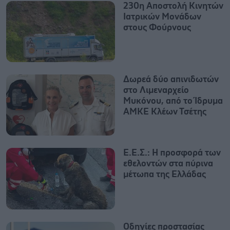
230η Αποστολή Κινητών
Ιατρικών Μονάδων
στους Φούρνους
Δωρεά δύο απινιδωτών
στο Λιμεναρχείο
Μυκόνου, από το Ίδρυμα
ΑΜΚΕ Κλέων Τσέτης
Ε.Ε.Σ.: Η προσφορά των
εθελοντών στα πύρινα
μέτωπα της Ελλάδας
Οδηγίες προστασίας