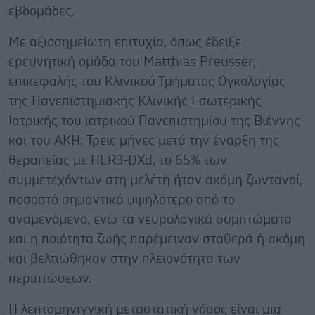
εβδομάδες.
Με αξιοσημείωτη επιτυχία, όπως έδειξε
ερευνητική ομάδα του Matthias Preusser,
επικεφαλής του Κλινικού Τμήματος Ογκολογίας
της Πανεπιστημιακής Κλινικής Εσωτερικής
Ιατρικής του ιατρικού Πανεπιστημίου της Βιέννης
και του AKH: Τρεις μήνες μετά την έναρξη της
θεραπείας με HER3-DXd, το 65% των
συμμετεχόντων στη μελέτη ήταν ακόμη ζωντανοί,
ποσοστό σημαντικά υψηλότερο από το
αναμενόμενο, ενώ τα νευρολογικά συμπτώματα
και η ποιότητα ζωής παρέμειναν σταθερά ή ακόμη
και βελτιώθηκαν στην πλειονότητα των
περιπτώσεων.
Η λεπτομηνιγγική μεταστατική νόσος είναι μια