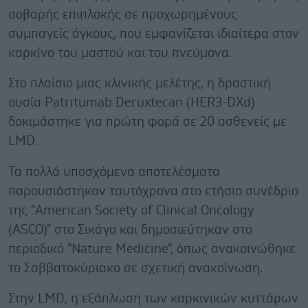
σοβαρής επιπλοκής σε προχωρημένους
συμπαγείς όγκους, που εμφανίζεται ιδιαίτερα στον
καρκίνο του μαστού και του πνεύμονα.
Στο πλαίσιο μιας κλινικής μελέτης, η δραστική
ουσία Patritumab Deruxtecan (HER3-DXd)
δοκιμάστηκε για πρώτη φορά σε 20 ασθενείς με
LMD.
Τα πολλά υποσχόμενα αποτελέσματα
παρουσιάστηκαν ταυτόχρονα στο ετήσιο συνέδριο
της "American Society of Clinical Oncology
(ASCO)" στο Σικάγο και δημοσιεύτηκαν στο
περιοδικό "Nature Medicine", όπως ανακοινώθηκε
το Σαββατοκύριακο σε σχετική ανακοίνωση.
Στην LMD, η εξάπλωση των καρκινικών κυττάρων