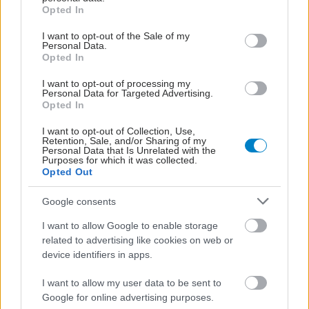
grant or deny consent to Google and its third-party tags to
Opted In
use your data for below specified purposes in below Google
consent section.
I want to opt-out of the Sale of my
Personal Data.
Opted In
I want to opt-out of processing my
Personal Data for Targeted Advertising.
Opted In
I want to opt-out of Collection, Use,
Retention, Sale, and/or Sharing of my
Personal Data that Is Unrelated with the
Purposes for which it was collected.
Opted Out
Google consents
I want to allow Google to enable storage
related to advertising like cookies on web or
device identifiers in apps.
I want to allow my user data to be sent to
Google for online advertising purposes.